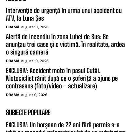
Intervenție de urgență în urma unui accident cu
ATV, la Luna Șes
DRAMĂ
august 10, 2026
Alertă de incendiu în zona Luhei de Sus: Se
anunțau trei case și o victimă. În realitate, ardea
o singură cameră
DRAMĂ
august 10, 2026
EXCLUSIV: Accident moto în pasul Gutâi.
Motociclist rănit după ce o șoferiță a ajuns pe
contrasens (foto/video – actualizare)
DRAMĂ
august 9, 2026
SUBIECTE POPULARE
EXCLUSIV: Un borșean de 22 ani fără permis s-a