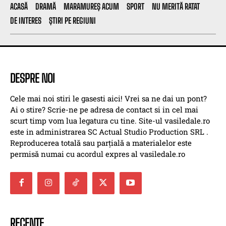
ACASĂ
DRAMĂ
MARAMUREȘ ACUM
SPORT
NU MERITĂ RATAT
DE INTERES
ȘTIRI PE REGIUNI
DESPRE NOI
Cele mai noi stiri le gasesti aici! Vrei sa ne dai un pont?
Ai o stire? Scrie-ne pe adresa de contact si in cel mai
scurt timp vom lua legatura cu tine. Site-ul vasiledale.ro
este in administrarea SC Actual Studio Production SRL .
Reproducerea totală sau parțială a materialelor este
permisă numai cu acordul expres al vasiledale.ro
RECENTE