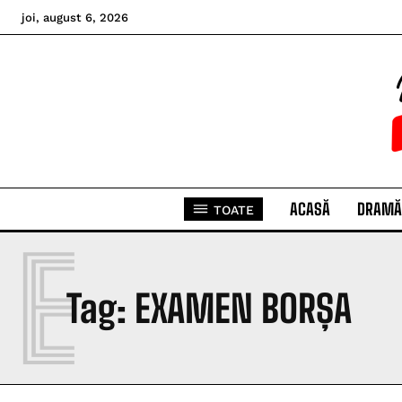
joi, august 6, 2026
ACASĂ
DRAMĂ
TOATE
E
Tag:
EXAMEN BORȘA