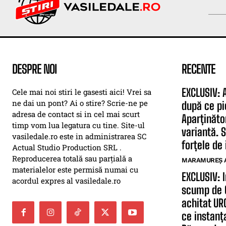
DESPRE NOI
RECENTE
EXCLUSIV: 
Cele mai noi stiri le gasesti aici! Vrei sa
ne dai un pont? Ai o stire? Scrie-ne pe
după ce pi
adresa de contact si in cel mai scurt
Aparținăto
timp vom lua legatura cu tine. Site-ul
variantă. S
vasiledale.ro este in administrarea SC
forțele de 
Actual Studio Production SRL .
Reproducerea totală sau parțială a
MARAMUREȘ 
materialelor este permisă numai cu
EXCLUSIV: 
acordul expres al vasiledale.ro
scump de O
achitat UR
ce instanț