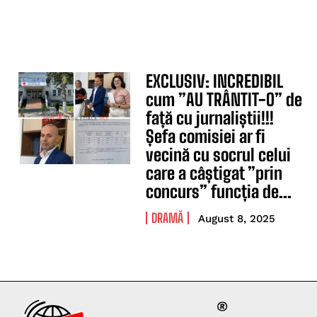
EXCLUSIV: INCREDIBIL
cum ”AU TRÂNTIT-O” de
față cu jurnaliștii!!!
Șefa comisiei ar fi
vecină cu socrul celui
care a câștigat ”prin
concurs” funcția de...
DRAMĂ
August 8, 2025