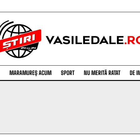
MARAMUREȘ ACUM
SPORT
NU MERITĂ RATAT
DE I