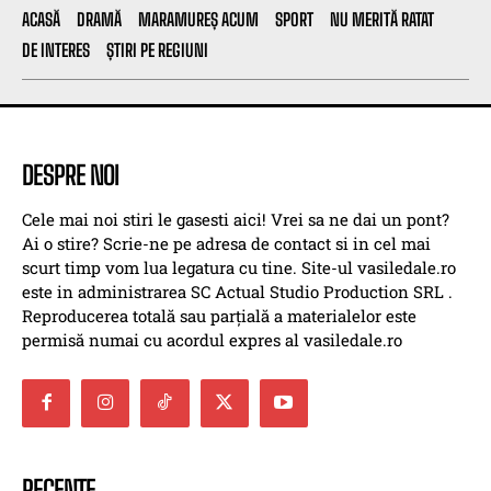
ACASĂ
DRAMĂ
MARAMUREȘ ACUM
SPORT
NU MERITĂ RATAT
DE INTERES
ȘTIRI PE REGIUNI
DESPRE NOI
Cele mai noi stiri le gasesti aici! Vrei sa ne dai un pont?
Ai o stire? Scrie-ne pe adresa de contact si in cel mai
scurt timp vom lua legatura cu tine. Site-ul vasiledale.ro
este in administrarea SC Actual Studio Production SRL .
Reproducerea totală sau parțială a materialelor este
permisă numai cu acordul expres al vasiledale.ro
RECENTE