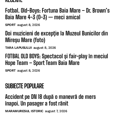
Fotbal. Old-Boys: Fortuna Baia Mare – Dr. Brown’s
Baia Mare 4-3 (0-3) — meci amical
SPORT
august 8, 2026
Doi muzicieni de excepție la Muzeul Bunicilor din
Mireșu Mare (foto)
TARA LAPUSULUI
august 8, 2026
FOTBAL OLD BOYS: Spectacol și fair-play în meciul
Hope Team – Sport Team Baia Mare
SPORT
august 8, 2026
SUBIECTE POPULARE
Accident pe DN 18 după o manevră de mers
înapoi. Un pasager a fost rănit
MARAMURESUL ISTORIC
august 7, 2026