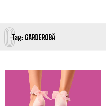
G
Tag:
GARDEROBĂ