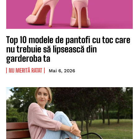
Top 10 modele de pantofi cu toc care
nu trebuie să lipsească din
garderoba ta
NU MERITĂ RATAT
Mai 6, 2026