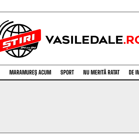
MARAMUREȘ ACUM
SPORT
NU MERITĂ RATAT
DE I