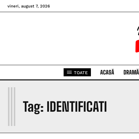
vineri, august 7, 2026
ACASĂ
DRAMĂ
TOATE
I
Tag:
IDENTIFICATI