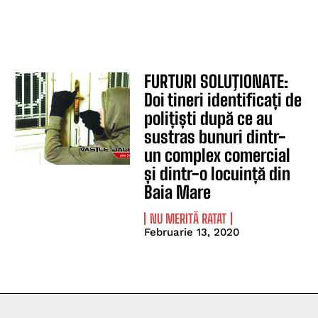
FURTURI SOLUŢIONATE:
Doi tineri identificați de
polițiști după ce au
sustras bunuri dintr-
un complex comercial
și dintr-o locuință din
Baia Mare
NU MERITĂ RATAT
Februarie 13, 2020