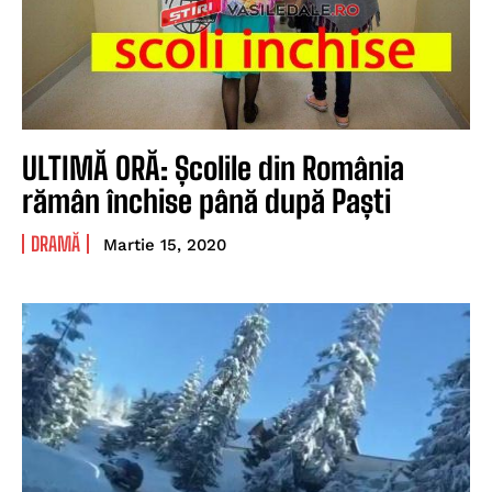
ULTIMĂ ORĂ: Școlile din România
rămân închise până după Paști
DRAMĂ
Martie 15, 2020