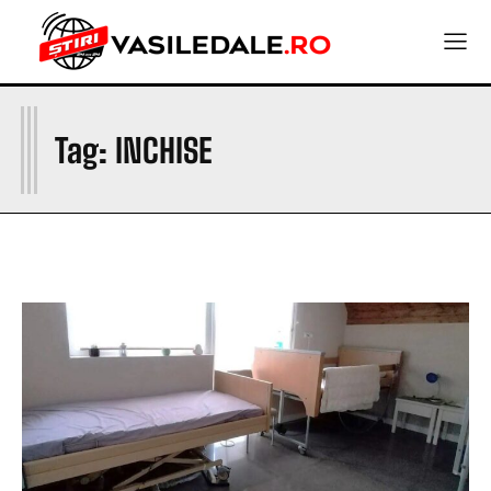
I
Tag:
INCHISE