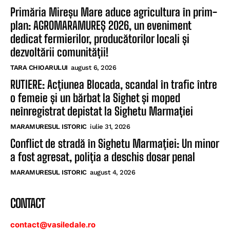
Primăria Mireșu Mare aduce agricultura în prim-
plan: AGROMARAMUREȘ 2026, un eveniment
dedicat fermierilor, producătorilor locali și
dezvoltării comunității!
TARA CHIOARULUI
august 6, 2026
RUTIERE: Acțiunea Blocada, scandal în trafic între
o femeie și un bărbat la Sighet și moped
neînregistrat depistat la Sighetu Marmației
MARAMURESUL ISTORIC
iulie 31, 2026
Conflict de stradă în Sighetu Marmației: Un minor
a fost agresat, poliția a deschis dosar penal
MARAMURESUL ISTORIC
august 4, 2026
CONTACT
contact@vasiledale.ro