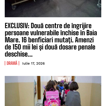
EXCLUSIV: Două centre de îngrijire
persoane vulnerabile închise în Baia
Mare. 16 benficiari mutați. Amenzi
de 150 mii lei și două dosare penale
deschise...
DRAMĂ
Iulie 17, 2026