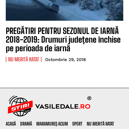
PREGĂTIRI PENTRU SEZONUL DE IARNĂ
2018-2019: Drumuri județene închise
pe perioada de iarnă
NU MERITĂ RATAT
Octombrie 29, 2018
ACASĂ
DRAMĂ
MARAMUREȘ ACUM
SPORT
NU MERITĂ RATAT