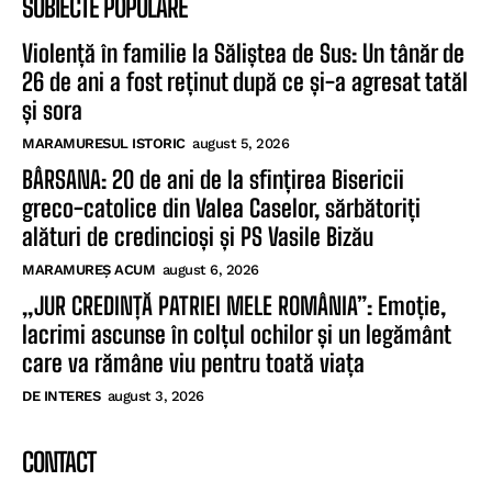
SUBIECTE POPULARE
Violență în familie la Săliștea de Sus: Un tânăr de
26 de ani a fost reținut după ce și-a agresat tatăl
și sora
MARAMURESUL ISTORIC
august 5, 2026
BÂRSANA: 20 de ani de la sfințirea Bisericii
greco-catolice din Valea Caselor, sărbătoriți
alături de credincioși și PS Vasile Bizău
MARAMUREȘ ACUM
august 6, 2026
„JUR CREDINȚĂ PATRIEI MELE ROMÂNIA”: Emoție,
lacrimi ascunse în colțul ochilor și un legământ
care va rămâne viu pentru toată viața
DE INTERES
august 3, 2026
CONTACT