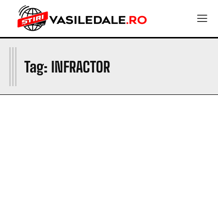
I
Tag:
INFRACTOR