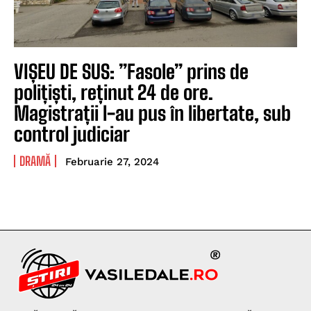
VIȘEU DE SUS: ”Fasole” prins de
polițiști, reținut 24 de ore.
Magistrații l-au pus în libertate, sub
control judiciar
DRAMĂ
Februarie 27, 2024