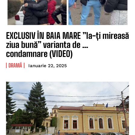
EXCLUSIV ÎN BAIA MARE ”Ia-ți mireasă
ziua bună” varianta de …
condamnare (VIDEO)
DRAMĂ
Ianuarie 22, 2025