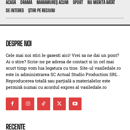
ACASĂ
DRAMĂ
MARAMUREȘ ACUM
SPORT
NU MERITĂ RATAT
DE INTERES
ȘTIRI PE REGIUNI
DESPRE NOI
Cele mai noi stiri le gasesti aici! Vrei sa ne dai un pont?
Ai o stire? Scrie-ne pe adresa de contact si in cel mai
scurt timp vom lua legatura cu tine. Site-ul vasiledale.ro
este in administrarea SC Actual Studio Production SRL .
Reproducerea totală sau parțială a materialelor este
permisă numai cu acordul expres al vasiledale.ro
RECENTE