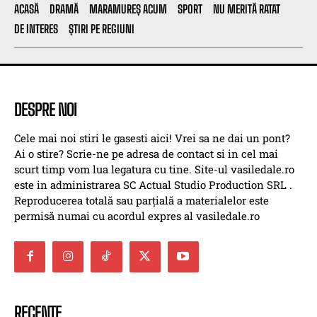
ACASĂ
DRAMĂ
MARAMUREȘ ACUM
SPORT
NU MERITĂ RATAT
DE INTERES
ȘTIRI PE REGIUNI
DESPRE NOI
Cele mai noi stiri le gasesti aici! Vrei sa ne dai un pont?
Ai o stire? Scrie-ne pe adresa de contact si in cel mai
scurt timp vom lua legatura cu tine. Site-ul vasiledale.ro
este in administrarea SC Actual Studio Production SRL .
Reproducerea totală sau parțială a materialelor este
permisă numai cu acordul expres al vasiledale.ro
RECENTE