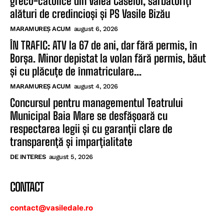
greco-catolice din Valea Caselor, sărbătoriți
alături de credincioși și PS Vasile Bizău
MARAMUREȘ ACUM
august 6, 2026
ÎN TRAFIC: ATV la 67 de ani, dar fără permis, în
Borșa. Minor depistat la volan fără permis, băut
și cu plăcuțe de înmatriculare...
MARAMUREȘ ACUM
august 4, 2026
Concursul pentru managementul Teatrului
Municipal Baia Mare se desfășoară cu
respectarea legii și cu garanții clare de
transparență și imparțialitate
DE INTERES
august 5, 2026
CONTACT
contact@vasiledale.ro