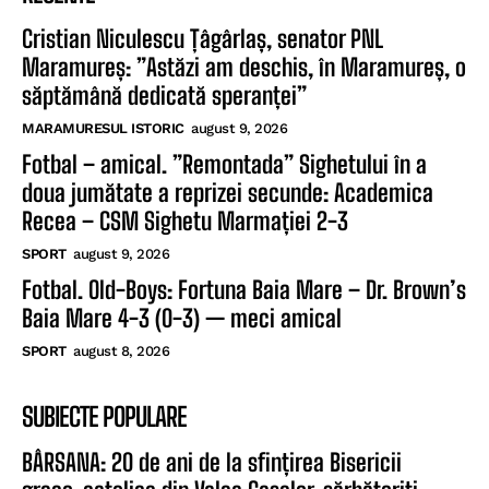
Cristian Niculescu Țâgârlaș, senator PNL
Maramureș: ”Astăzi am deschis, în Maramureș, o
săptămână dedicată speranței”
MARAMURESUL ISTORIC
august 9, 2026
Fotbal – amical. ”Remontada” Sighetului în a
doua jumătate a reprizei secunde: Academica
Recea – CSM Sighetu Marmației 2-3
SPORT
august 9, 2026
Fotbal. Old-Boys: Fortuna Baia Mare – Dr. Brown’s
Baia Mare 4-3 (0-3) — meci amical
SPORT
august 8, 2026
SUBIECTE POPULARE
BÂRSANA: 20 de ani de la sfințirea Bisericii