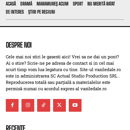
ACASĂ
DRAMĂ
MARAMUREȘ ACUM
SPORT
NU MERITĂ RATAT
DE INTERES
ȘTIRI PE REGIUNI
DESPRE NOI
Cele mai noi stiri le gasesti aici! Vrei sa ne dai un pont?
Ai o stire? Scrie-ne pe adresa de contact si in cel mai
scurt timp vom lua legatura cu tine. Site-ul vasiledale.ro
este in administrarea SC Actual Studio Production SRL .
Reproducerea totală sau parțială a materialelor este
permisă numai cu acordul expres al vasiledale.ro
RECENTE