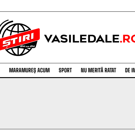
MARAMUREȘ ACUM
SPORT
NU MERITĂ RATAT
DE I