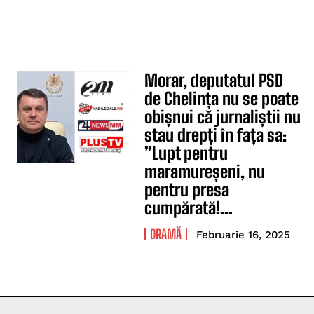
Morar, deputatul PSD
de Chelința nu se poate
obișnui că jurnaliștii nu
stau drepți în fața sa:
”Lupt pentru
maramureșeni, nu
pentru presa
cumpărată!...
DRAMĂ
Februarie 16, 2025