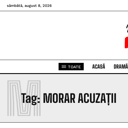
sâmbătă, august 8, 2026
ACASĂ
DRAMĂ
TOATE
M
Tag:
MORAR ACUZAȚII