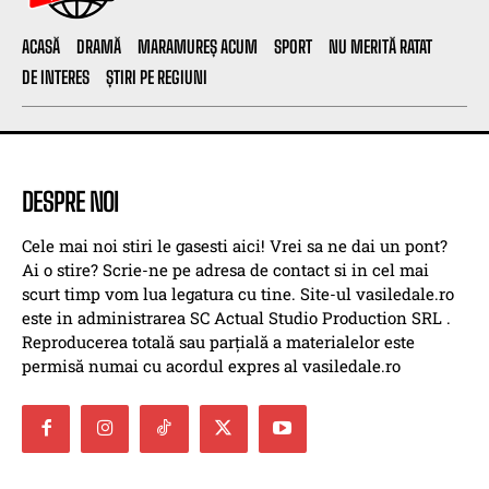
ACASĂ
DRAMĂ
MARAMUREȘ ACUM
SPORT
NU MERITĂ RATAT
DE INTERES
ȘTIRI PE REGIUNI
DESPRE NOI
Cele mai noi stiri le gasesti aici! Vrei sa ne dai un pont?
Ai o stire? Scrie-ne pe adresa de contact si in cel mai
scurt timp vom lua legatura cu tine. Site-ul vasiledale.ro
este in administrarea SC Actual Studio Production SRL .
Reproducerea totală sau parțială a materialelor este
permisă numai cu acordul expres al vasiledale.ro