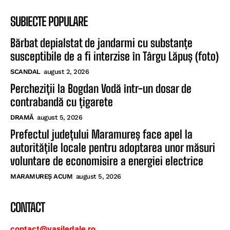
SUBIECTE POPULARE
Bărbat depialstat de jandarmi cu substanțe
susceptibile de a fi interzise în Târgu Lăpuș (foto)
SCANDAL
august 2, 2026
Percheziții la Bogdan Vodă într-un dosar de
contrabandă cu țigarete
DRAMĂ
august 5, 2026
Prefectul județului Maramureș face apel la
autoritățile locale pentru adoptarea unor măsuri
voluntare de economisire a energiei electrice
MARAMUREȘ ACUM
august 5, 2026
CONTACT
contact@vasiledale.ro