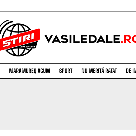
MARAMUREȘ ACUM
SPORT
NU MERITĂ RATAT
DE I