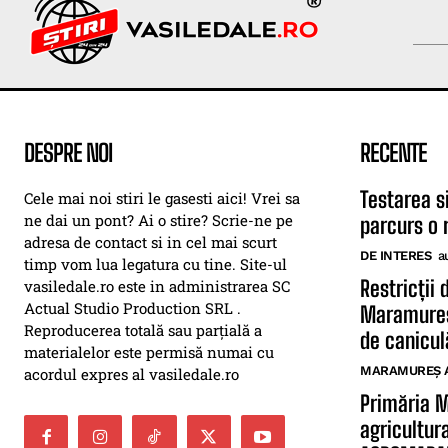
DESPRE NOI
RECENTE
Testarea s
Cele mai noi stiri le gasesti aici! Vrei sa
ne dai un pont? Ai o stire? Scrie-ne pe
parcurs o 
adresa de contact si in cel mai scurt
DE INTERES
a
timp vom lua legatura cu tine. Site-ul
Restricții 
vasiledale.ro este in administrarea SC
Actual Studio Production SRL .
Maramureș
Reproducerea totală sau parțială a
de canicul
materialelor este permisă numai cu
MARAMUREȘ 
acordul expres al vasiledale.ro
Primăria 
agricultur