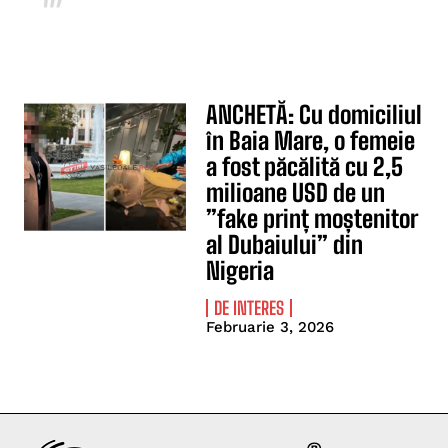
ANCHETĂ: Cu domiciliul
în Baia Mare, o femeie
a fost păcălită cu 2,5
milioane USD de un
”fake prinț moștenitor
al Dubaiului” din
Nigeria
DE INTERES
Februarie 3, 2026