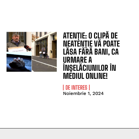
ATENȚIE: O CLIPĂ DE
NEATENȚIE VĂ POATE
LĂSA FĂRĂ BANI, CA
URMARE A
ÎNȘELĂCIUNILOR ÎN
MEDIUL ONLINE!
DE INTERES
Noiembrie 1, 2024