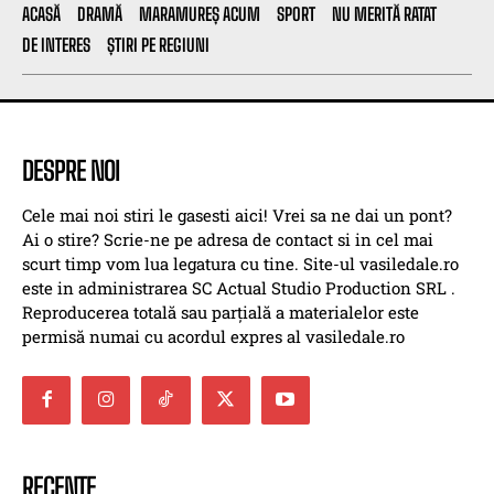
ACASĂ
DRAMĂ
MARAMUREȘ ACUM
SPORT
NU MERITĂ RATAT
DE INTERES
ȘTIRI PE REGIUNI
DESPRE NOI
Cele mai noi stiri le gasesti aici! Vrei sa ne dai un pont?
Ai o stire? Scrie-ne pe adresa de contact si in cel mai
scurt timp vom lua legatura cu tine. Site-ul vasiledale.ro
este in administrarea SC Actual Studio Production SRL .
Reproducerea totală sau parțială a materialelor este
permisă numai cu acordul expres al vasiledale.ro
RECENTE