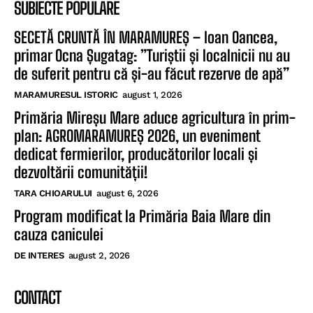
SUBIECTE POPULARE
SECETĂ CRUNTĂ ÎN MARAMUREȘ – Ioan Oancea,
primar Ocna Șugatag: ”Turiștii și localnicii nu au
de suferit pentru că și-au făcut rezerve de apă”
MARAMURESUL ISTORIC
august 1, 2026
Primăria Mireșu Mare aduce agricultura în prim-
plan: AGROMARAMUREȘ 2026, un eveniment
dedicat fermierilor, producătorilor locali și
dezvoltării comunității!
TARA CHIOARULUI
august 6, 2026
Program modificat la Primăria Baia Mare din
cauza caniculei
DE INTERES
august 2, 2026
CONTACT