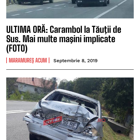
ULTIMA ORĂ: Carambol la Tăuţii de
Sus. Mai multe maşini implicate
(FOTO)
MARAMUREȘ ACUM
Septembrie 8, 2019