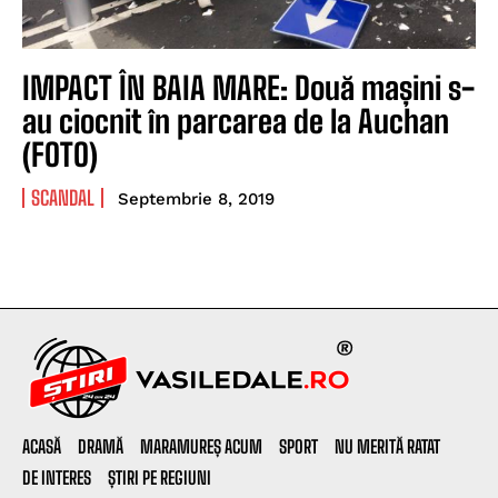
IMPACT ÎN BAIA MARE: Două mașini s-
au ciocnit în parcarea de la Auchan
(FOTO)
SCANDAL
Septembrie 8, 2019
ACASĂ
DRAMĂ
MARAMUREȘ ACUM
SPORT
NU MERITĂ RATAT
DE INTERES
ȘTIRI PE REGIUNI