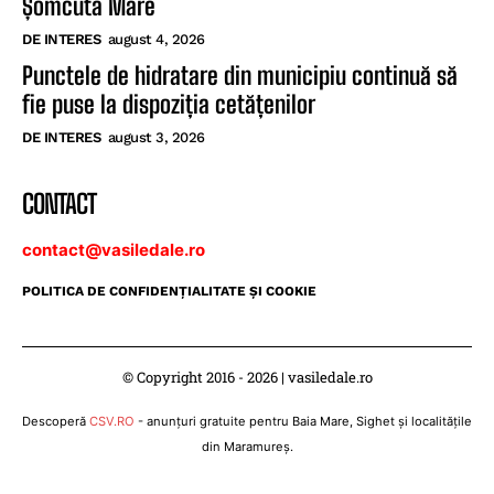
Șomcuta Mare
DE INTERES
august 4, 2026
Punctele de hidratare din municipiu continuă să
fie puse la dispoziția cetățenilor
DE INTERES
august 3, 2026
CONTACT
contact@vasiledale.ro
POLITICA DE CONFIDENŢIALITATE ŞI COOKIE
© Copyright 2016 - 2026 | vasiledale.ro
Descoperă
CSV.RO
- anunțuri gratuite pentru Baia Mare, Sighet și localitățile
din Maramureș.