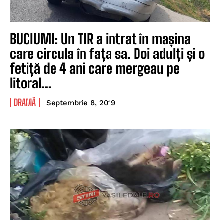
BUCIUMI: Un TIR a intrat în mașina
care circula în fața sa. Doi adulți și o
fetiță de 4 ani care mergeau pe
litoral...
DRAMĂ
Septembrie 8, 2019