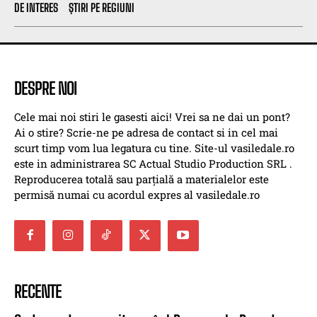
DE INTERES
ȘTIRI PE REGIUNI
DESPRE NOI
Cele mai noi stiri le gasesti aici! Vrei sa ne dai un pont?
Ai o stire? Scrie-ne pe adresa de contact si in cel mai
scurt timp vom lua legatura cu tine. Site-ul vasiledale.ro
este in administrarea SC Actual Studio Production SRL .
Reproducerea totală sau parțială a materialelor este
permisă numai cu acordul expres al vasiledale.ro
RECENTE