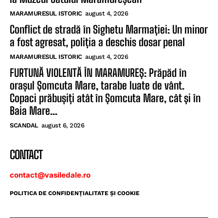
MARAMURESUL ISTORIC
august 4, 2026
Conflict de stradă în Sighetu Marmației: Un minor
a fost agresat, poliția a deschis dosar penal
MARAMURESUL ISTORIC
august 4, 2026
FURTUNĂ VIOLENTĂ ÎN MARAMUREȘ: Prăpăd în
orașul Șomcuta Mare, tarabe luate de vânt.
Copaci prăbușiți atât în Șomcuta Mare, cât și în
Baia Mare...
SCANDAL
august 6, 2026
CONTACT
contact@vasiledale.ro
POLITICA DE CONFIDENŢIALITATE ŞI COOKIE