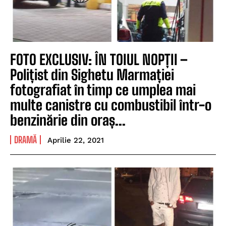
FOTO EXCLUSIV: ÎN TOIUL NOPȚII –
Polițist din Sighetu Marmației
fotografiat în timp ce umplea mai
multe canistre cu combustibil într-o
benzinărie din oraș...
DRAMĂ
Aprilie 22, 2021