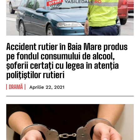
Accident rutier în Baia Mare produs
pe fondul consumului de alcool,
şoferii certaţi cu legea în atenţia
poliţiştilor rutieri
DRAMĂ
Aprilie 22, 2021