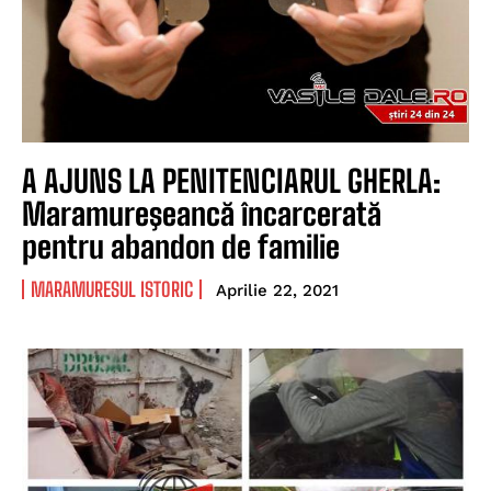
A AJUNS LA PENITENCIARUL GHERLA:
Maramureşeancă încarcerată
pentru abandon de familie
MARAMURESUL ISTORIC
Aprilie 22, 2021