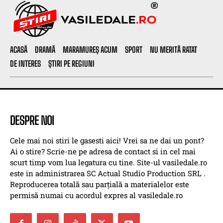
ACASĂ
DRAMĂ
MARAMUREȘ ACUM
SPORT
NU MERITĂ RATAT
DE INTERES
ȘTIRI PE REGIUNI
DESPRE NOI
Cele mai noi stiri le gasesti aici! Vrei sa ne dai un pont?
Ai o stire? Scrie-ne pe adresa de contact si in cel mai
scurt timp vom lua legatura cu tine. Site-ul vasiledale.ro
este in administrarea SC Actual Studio Production SRL .
Reproducerea totală sau parțială a materialelor este
permisă numai cu acordul expres al vasiledale.ro