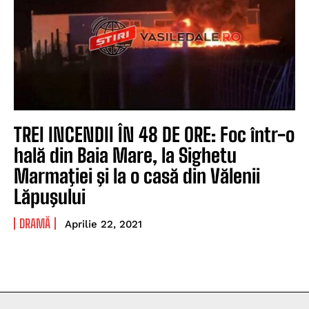
TREI INCENDII ÎN 48 DE ORE: Foc într-o
hală din Baia Mare, la Sighetu
Marmaţiei şi la o casă din Vălenii
Lăpuşului
DRAMĂ
Aprilie 22, 2021