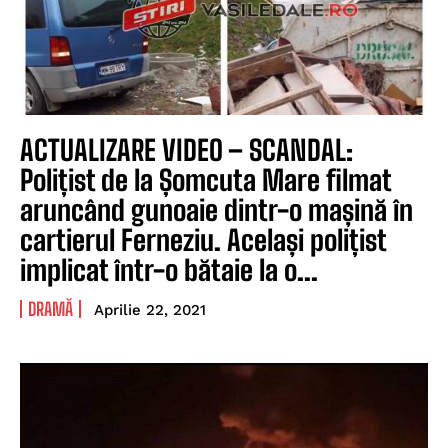
ACTUALIZARE VIDEO – SCANDAL:
Polițist de la Șomcuta Mare filmat
aruncând gunoaie dintr-o mașină în
cartierul Ferneziu. Același polițist
implicat într-o bătaie la o...
DRAMĂ
Aprilie 22, 2021