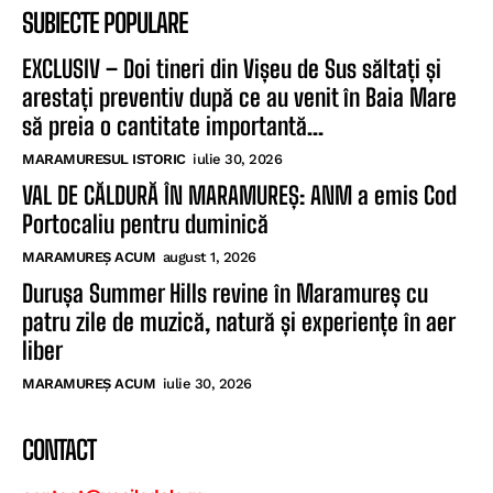
SUBIECTE POPULARE
EXCLUSIV – Doi tineri din Vișeu de Sus săltați și
arestați preventiv după ce au venit în Baia Mare
să preia o cantitate importantă...
MARAMURESUL ISTORIC
iulie 30, 2026
VAL DE CĂLDURĂ ÎN MARAMUREȘ: ANM a emis Cod
Portocaliu pentru duminică
MARAMUREȘ ACUM
august 1, 2026
Durușa Summer Hills revine în Maramureș cu
patru zile de muzică, natură și experiențe în aer
liber
MARAMUREȘ ACUM
iulie 30, 2026
CONTACT