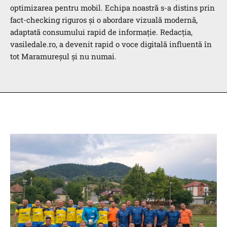
optimizarea pentru mobil. Echipa noastră s-a distins prin
fact-checking riguros și o abordare vizuală modernă,
adaptată consumului rapid de informație. Redacția,
vasiledale.ro, a devenit rapid o voce digitală influentă în
tot Maramureșul și nu numai.