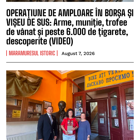
OPERAȚIUNE DE AMPLOARE ÎN BORȘA ȘI
VIȘEU DE SUS: Arme, muniție, trofee
de vânat și peste 6.000 de țigarete,
descoperite (VIDEO)
MARAMURESUL ISTORIC
August 7, 2026