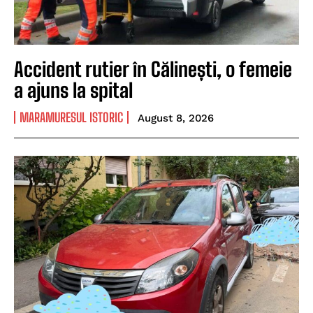
Accident rutier în Călinești, o femeie
a ajuns la spital
MARAMURESUL ISTORIC
August 8, 2026