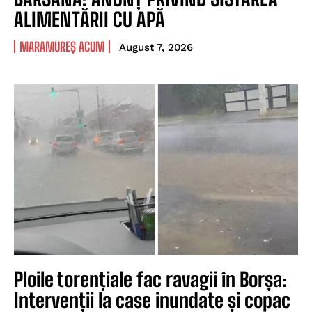
ALIMENTĂRII CU APĂ
MARAMUREȘ ACUM
August 7, 2026
Ploile torențiale fac ravagii în Borșa:
Intervenții la case inundate și copac