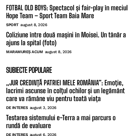
FOTBAL OLD BOYS: Spectacol și fair-play în meciul
Hope Team – Sport Team Baia Mare
SPORT
august 8, 2026
Coliziune între două mașini în Moisei. Un tânăr a
ajuns la spital (foto)
MARAMUREȘ ACUM
august 8, 2026
SUBIECTE POPULARE
„JUR CREDINȚĂ PATRIEI MELE ROMÂNIA”: Emoție,
lacrimi ascunse în colțul ochilor și un legământ
care va rămâne viu pentru toată viața
DE INTERES
august 3, 2026
Testarea sistemului e-Terra a mai parcurs o
rundă de evaluare
DE INTERES
august 6, 2026