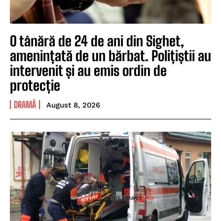
O tânără de 24 de ani din Sighet,
amenințată de un bărbat. Polițiștii au
intervenit și au emis ordin de
protecție
DRAMĂ
August 8, 2026