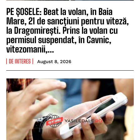
PE ȘOSELE: Beat la volan, în Baia
Mare, 21 de sancțiuni pentru viteză,
la Dragomirești. Prins la volan cu
permisul suspendat, în Cavnic,
vitezomanii,...
DE INTERES
August 8, 2026