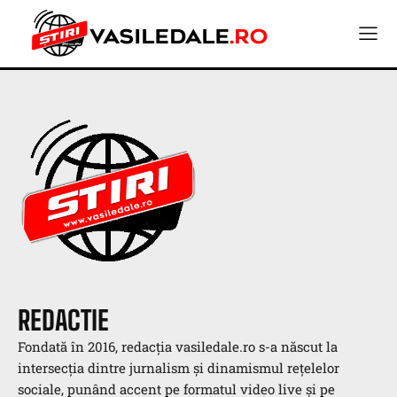
REDACTIE
Fondată în 2016, redacția vasiledale.ro s-a născut la
intersecția dintre jurnalism și dinamismul rețelelor
sociale, punând accent pe formatul video live și pe