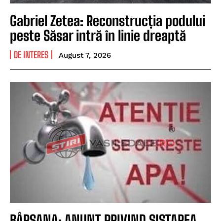
Gabriel Zetea: Reconstrucția podului
peste Săsar intră în linie dreaptă
DE INTERES
August 7, 2026
BÂRSANA: ANUNȚ PRIVIND SISTAREA