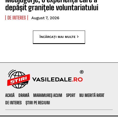
depășit granițele voluntariatului
DE INTERES
August 7, 2026
ÎNCĂRCAȚI MAI MULTE
ACASĂ
DRAMĂ
MARAMUREȘ ACUM
SPORT
NU MERITĂ RATAT
DE INTERES
ȘTIRI PE REGIUNI