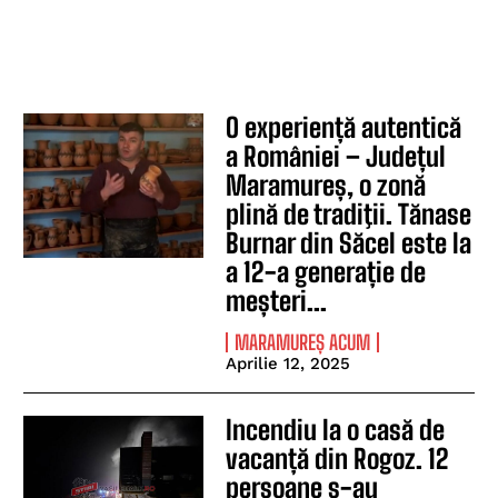
O experiență autentică
a României – Județul
Maramureș, o zonă
plină de tradiţii. Tănase
Burnar din Săcel este la
a 12-a generație de
meșteri...
MARAMUREȘ ACUM
Aprilie 12, 2025
Incendiu la o casă de
vacanță din Rogoz. 12
persoane s-au