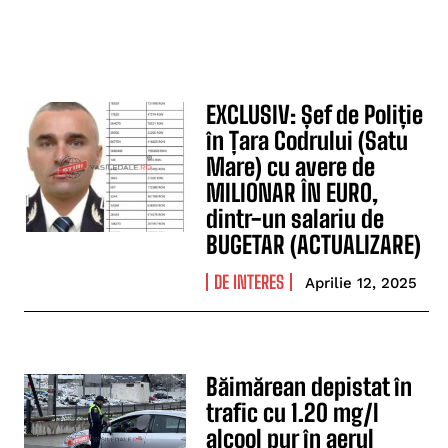
EXCLUSIV: Șef de Poliție
în Țara Codrului (Satu
Mare) cu avere de
MILIONAR ÎN EURO,
dintr-un salariu de
BUGETAR (ACTUALIZARE)
DE INTERES
Aprilie 12, 2025
Băimărean depistat în
trafic cu 1.20 mg/l
alcool pur în aerul