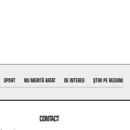
SPORT
NU MERITĂ RATAT
DE INTERES
ȘTIRI PE REGIUNI
CONTACT