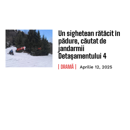
Un sighetean rătăcit în
pădure, căutat de
jandarmii
Detașamentului 4
DRAMĂ
Aprilie 12, 2025