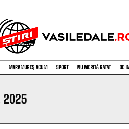
MARAMUREȘ ACUM
SPORT
NU MERITĂ RATAT
DE I
, 2025