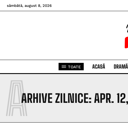
sâmbătă, august 8, 2026
ACASĂ
DRAMĂ
TOATE
A
ARHIVE ZILNICE: APR. 12