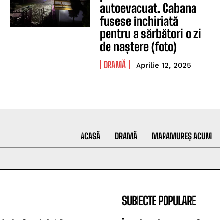
autoevacuat. Cabana
fusese închiriată
pentru a sărbători o zi
de naștere (foto)
DRAMĂ
Aprilie 12, 2025
ACASĂ
DRAMĂ
MARAMUREȘ ACUM
SUBIECTE POPULARE