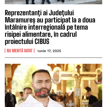
Reprezentanți ai Județului
Maramureș au participat la a doua
întâlnire interregională pe tema
risipei alimentare, în cadrul
proiectului CIBUS
NU MERITĂ RATAT
Iunie 17, 2025