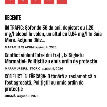
RECENTE
ÎN TRAFIC: Șofer de 36 de ani, depistat cu 1,29
mg/l alcool la volan, un altul cu 0,64 mg/l în Baia
Mare. Acțiune Blitz...
MARAMUREȘ ACUM
august 9, 2026
Conflict violent între doi frați, la Sighetu
Marmației: Polițiștii au emis ordin de protecție
MARAMURESUL ISTORIC
august 9, 2026
CONFLICT ÎN FĂRCAȘA: O tânără a reclamat că a
fost agresată. Polițiștii au emis ordin de
protecție
DRAMĂ
august 9, 2026