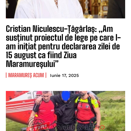
Cristian Niculescu-Țâgârlaș: „Am
susținut proiectul de lege pe care l-
am inițiat pentru declararea zilei de
15 august ca fiind Ziua
Maramureșului”
MARAMUREȘ ACUM
Iunie 17, 2025