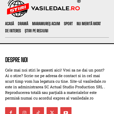
ACASĂ
DRAMĂ
MARAMUREȘ ACUM
SPORT
NU MERITĂ RATAT
DE INTERES
ȘTIRI PE REGIUNI
DESPRE NOI
Cele mai noi stiri le gasesti aici! Vrei sa ne dai un pont?
Ai o stire? Scrie-ne pe adresa de contact si in cel mai
scurt timp vom lua legatura cu tine. Site-ul vasiledale.ro
este in administrarea SC Actual Studio Production SRL .
Reproducerea totală sau parțială a materialelor este
permisă numai cu acordul expres al vasiledale.ro