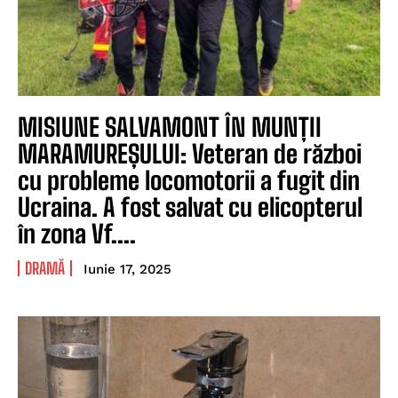
MISIUNE SALVAMONT ÎN MUNȚII
MARAMUREȘULUI: Veteran de război
cu probleme locomotorii a fugit din
Ucraina. A fost salvat cu elicopterul
în zona Vf....
DRAMĂ
Iunie 17, 2025