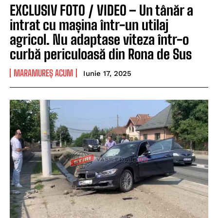
EXCLUSIV FOTO / VIDEO – Un tânăr a
intrat cu mașina într-un utilaj
agricol. Nu adaptase viteza într-o
curbă periculoasă din Rona de Sus
MARAMUREȘ ACUM
Iunie 17, 2025