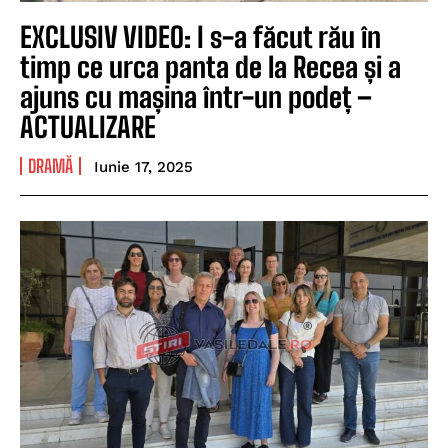
EXCLUSIV VIDEO: I s-a făcut rău în
timp ce urca panta de la Recea și a
ajuns cu mașina într-un podeț –
ACTUALIZARE
DRAMĂ
Iunie 17, 2025