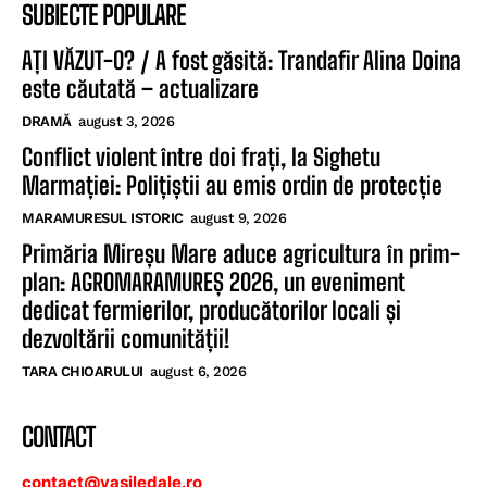
SUBIECTE POPULARE
AȚI VĂZUT-O? / A fost găsită: Trandafir Alina Doina
este căutată – actualizare
DRAMĂ
august 3, 2026
Conflict violent între doi frați, la Sighetu
Marmației: Polițiștii au emis ordin de protecție
MARAMURESUL ISTORIC
august 9, 2026
Primăria Mireșu Mare aduce agricultura în prim-
plan: AGROMARAMUREȘ 2026, un eveniment
dedicat fermierilor, producătorilor locali și
dezvoltării comunității!
TARA CHIOARULUI
august 6, 2026
CONTACT
contact@vasiledale.ro