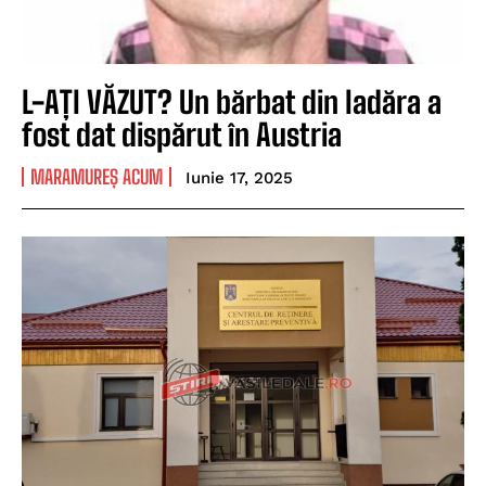
L-AȚI VĂZUT? Un bărbat din Iadăra a
fost dat dispărut în Austria
MARAMUREȘ ACUM
Iunie 17, 2025