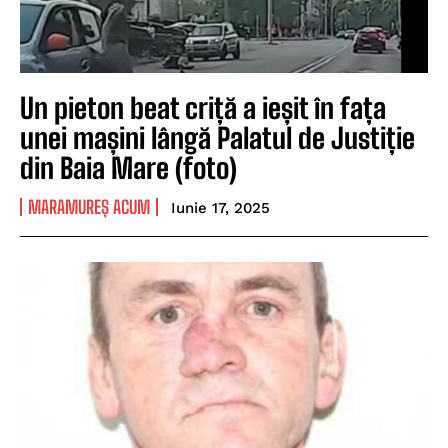
Un pieton beat criță a ieșit în fața
unei mașini lângă Palatul de Justiție
din Baia Mare (foto)
MARAMUREȘ ACUM
Iunie 17, 2025