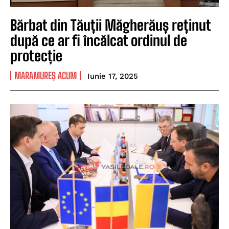
Bărbat din Tăuții Măgherăuș reținut
după ce ar fi încălcat ordinul de
protecție
MARAMUREȘ ACUM
Iunie 17, 2025