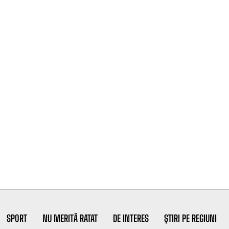
SPORT
NU MERITĂ RATAT
DE INTERES
ȘTIRI PE REGIUNI