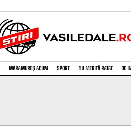
MARAMUREȘ ACUM
SPORT
NU MERITĂ RATAT
DE I
I