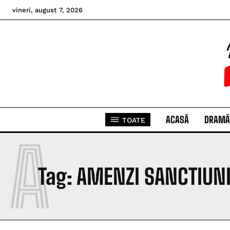
vineri, august 7, 2026
ACASĂ
DRAMĂ
TOATE
A
Tag:
AMENZI SANCTIUN