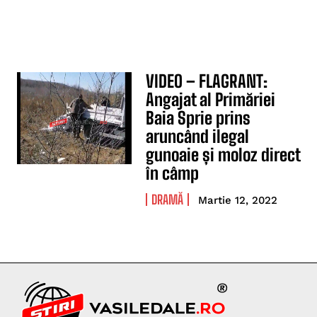
VIDEO – FLAGRANT:
Angajat al Primăriei
Baia Sprie prins
aruncând ilegal
gunoaie și moloz direct
în câmp
DRAMĂ
Martie 12, 2022