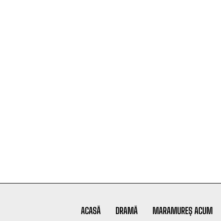
ACASĂ
DRAMĂ
MARAMUREȘ ACUM