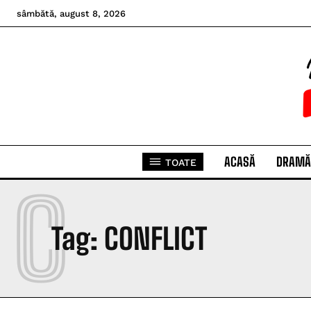
sâmbătă, august 8, 2026
ACASĂ
DRAMĂ
TOATE
C
Tag:
CONFLICT