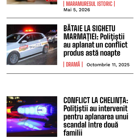
MARAMURESUL ISTORIC
Mai 5, 2026
BĂTAIE LA SIGHETU
MARMAȚIEI: Polițiștii
au aplanat un conflict
produs astă noapte
DRAMĂ
Octombrie 11, 2025
CONFLICT LA CHELINŢA:
Poliţiştii au intervenit
pentru aplanarea unui
scandal între două
familii