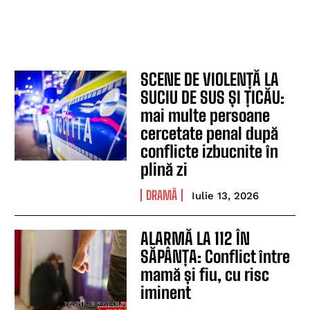
SCENE DE VIOLENȚĂ LA
SUCIU DE SUS ȘI ȚICĂU:
mai multe persoane
cercetate penal după
conflicte izbucnite în
plină zi
DRAMĂ
Iulie 13, 2026
ALARMĂ LA 112 ÎN
SĂPÂNȚA: Conflict între
mamă și fiu, cu risc
iminent