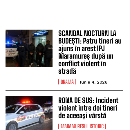
SCANDAL NOCTURN LA
BUDEȘTI: Patru tineri au
ajuns în arest IPJ
Maramureș după un
conflict violent în
stradă
DRAMĂ
Iunie 4, 2026
RONA DE SUS: Incident
violent între doi tineri
de aceeași vârstă
MARAMURESUL ISTORIC