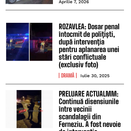
Aprilie 7, 2026
ROZAVLEA: Dosar penal
întocmit de polițiști,
după intervenția
pentru aplanarea unei
stări conflictuale
(exclusiv foto)
DRAMĂ
Iulie 30, 2025
PRELUARE ACTUALMM:
Continuă disensiunile
între vecinii
scandalagii din
Ferneziu. A fost nevoie