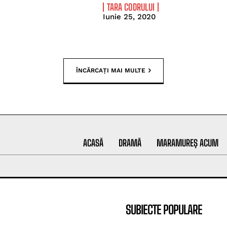
TARA CODRULUI
Iunie 25, 2020
ÎNCĂRCAȚI MAI MULTE
ACASĂ
DRAMĂ
MARAMUREȘ ACUM
SUBIECTE POPULARE