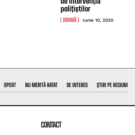
de intervenţia
poliţiştilor
DRAMĂ
Iunie 10, 2020
SPORT
NU MERITĂ RATAT
DE INTERES
ȘTIRI PE REGIUNI
CONTACT