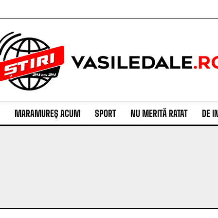
MARAMUREȘ ACUM
SPORT
NU MERITĂ RATAT
DE I