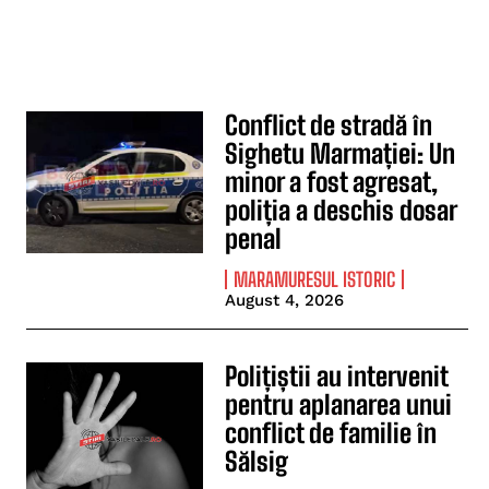
Conflict de stradă în
Sighetu Marmației: Un
minor a fost agresat,
poliția a deschis dosar
penal
MARAMURESUL ISTORIC
August 4, 2026
Polițiștii au intervenit
pentru aplanarea unui
conflict de familie în
Sălsig