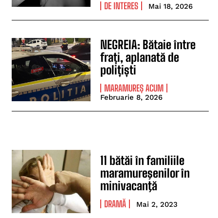
DE INTERES
Mai 18, 2026
NEGREIA: Bătaie între
frați, aplanată de
polițiști
MARAMUREȘ ACUM
Februarie 8, 2026
11 bătăi în familiile
maramureşenilor în
minivacanţă
DRAMĂ
Mai 2, 2023