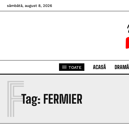
sâmbătă, august 8, 2026
ACASĂ
DRAMĂ
TOATE
F
Tag:
FERMIER