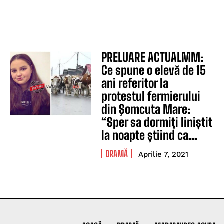
PRELUARE ACTUALMM:
Ce spune o elevă de 15
ani referitor la
protestul fermierului
din Şomcuta Mare:
“Sper sa dormiți liniștit
la noapte știind ca...
DRAMĂ
Aprilie 7, 2021