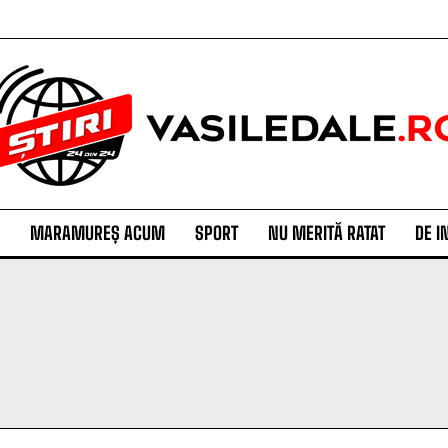
MARAMUREȘ ACUM
SPORT
NU MERITĂ RATAT
DE I