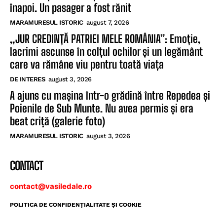
înapoi. Un pasager a fost rănit
MARAMURESUL ISTORIC
august 7, 2026
„JUR CREDINȚĂ PATRIEI MELE ROMÂNIA”: Emoție,
lacrimi ascunse în colțul ochilor și un legământ
care va rămâne viu pentru toată viața
DE INTERES
august 3, 2026
A ajuns cu mașina într-o grădină între Repedea și
Poienile de Sub Munte. Nu avea permis și era
beat criță (galerie foto)
MARAMURESUL ISTORIC
august 3, 2026
CONTACT
contact@vasiledale.ro
POLITICA DE CONFIDENŢIALITATE ŞI COOKIE