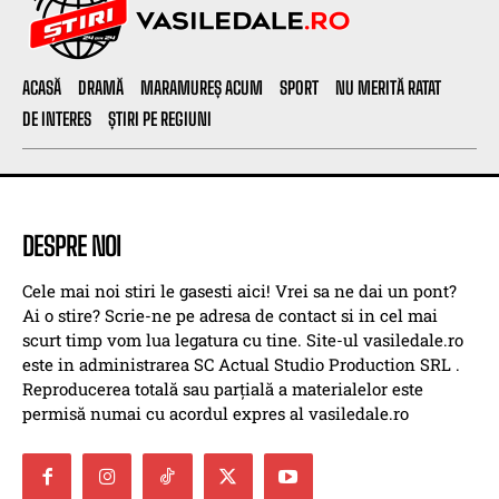
ACASĂ
DRAMĂ
MARAMUREȘ ACUM
SPORT
NU MERITĂ RATAT
DE INTERES
ȘTIRI PE REGIUNI
DESPRE NOI
Cele mai noi stiri le gasesti aici! Vrei sa ne dai un pont?
Ai o stire? Scrie-ne pe adresa de contact si in cel mai
scurt timp vom lua legatura cu tine. Site-ul vasiledale.ro
este in administrarea SC Actual Studio Production SRL .
Reproducerea totală sau parțială a materialelor este
permisă numai cu acordul expres al vasiledale.ro