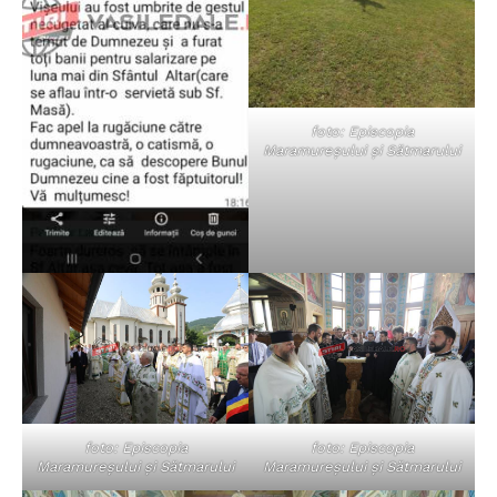
foto: Episcopia
Maramureșului și Sătmarului
foto: Episcopia
foto: Episcopia
Maramureșului și Sătmarului
Maramureșului și Sătmarului