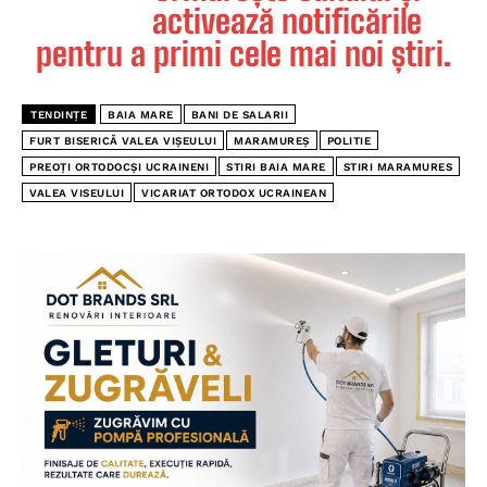
activează notificările
pentru a primi cele mai noi știri.
TENDINȚE
BAIA MARE
BANI DE SALARII
FURT BISERICĂ VALEA VIȘEULUI
MARAMUREȘ
POLITIE
PREOȚI ORTODOCȘI UCRAINENI
STIRI BAIA MARE
STIRI MARAMURES
VALEA VISEULUI
VICARIAT ORTODOX UCRAINEAN