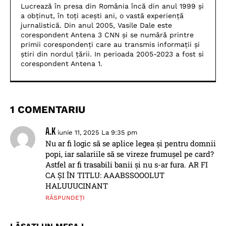
Lucrează în presa din România încă din anul 1999 și
a obținut, în toți acești ani, o vastă experiență
jurnalistică. Din anul 2005, Vasile Dale este
corespondent Antena 3 CNN și se numără printre
primii corespondenți care au transmis informații și
știri din nordul țării. In perioada 2005-2023 a fost si
corespondent Antena 1.
1 COMENTARIU
A.K
iunie 11, 2025 La 9:35 pm
Nu ar fi logic să se aplice legea și pentru domnii
popi, iar salariile să se vireze frumușel pe card?
Astfel ar fi trasabili banii și nu s-ar fura. AR FI
CA ȘI ÎN TITLU: AAABSSOOOLUT
HALUUUCINANT
RĂSPUNDEȚI