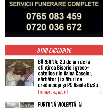
ȘTIRI EXCLUSIVE
BÂRSANA: 20 de ani de la
sfințirea Bisericii greco-
catolice din Valea Caselor,
sărbătoriți alături de
credincioși și PS Vasile Bizău
MARAMUREȘ ACUM
FURTUNĂ VIOLENTĂ ÎN