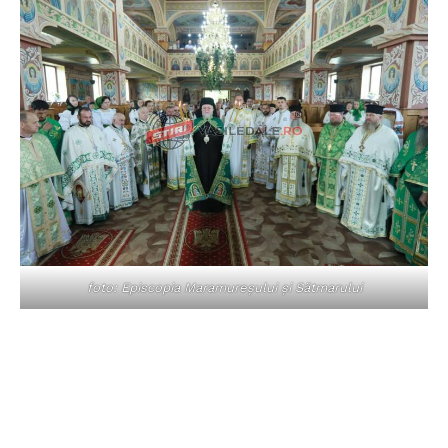
foto: Episcopia Maramureșului și Sătmarului