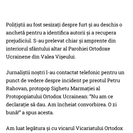
Polițiștii au fost sesizați despre furt și au deschis o
anchetă pentru a identifica autorii și a recupera
prejudiciul. S-au prelevat chiar și amprente din
interiorul sfântului altar al Parohiei Ortodoxe
Ucrainene din Valea Vișeului.
Jurnaliștii noștri l-au contactat telefonic pentru un
punct de vedere despre incident pe preotul Petru
Rahovan, protopop Sighetu Marmației al
Protopopiatului Ortodox Ucrainean: ”Nu am ce
declarație să dau. Am încheiat convorbirea. O zi
bună!” a spus acesta.
Am luat legătura și cu vicarul Vicariatului Ortodox