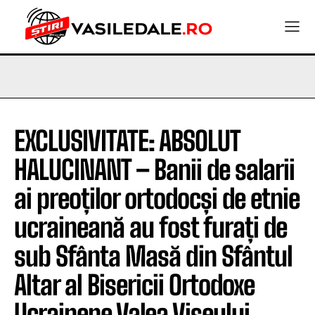
EXCLUSIVITATE: ABSOLUT
HALUCINANT – Banii de salarii
ai preoților ortodocși de etnie
ucraineană au fost furați de
sub Sfânta Masă din Sfântul
Altar al Bisericii Ortodoxe
Ucrainene Valea Vișeului