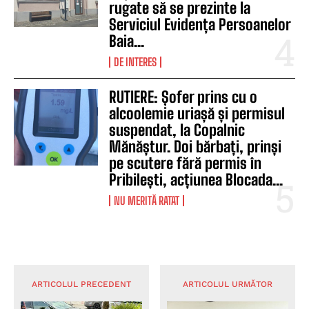
rugate să se prezinte la
Serviciul Evidența Persoanelor
Baia...
DE INTERES
RUTIERE: Șofer prins cu o
alcoolemie uriașă și permisul
suspendat, la Copalnic
Mănăștur. Doi bărbați, prinși
pe scutere fără permis în
Pribilești, acțiunea Blocada...
NU MERITĂ RATAT
ARTICOLUL PRECEDENT
ARTICOLUL URMĂTOR