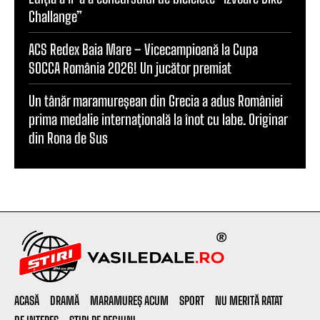
Challange”
ACS Redex Baia Mare – Vicecampioană la Cupa
SOCCA România 2026! Un jucător premiat
Un tânăr maramureșean din Grecia a adus României
prima medalie internațională la înot cu labe. Originar
din Rona de Sus
ACASĂ
DRAMĂ
MARAMUREȘ ACUM
SPORT
NU MERITĂ RATAT