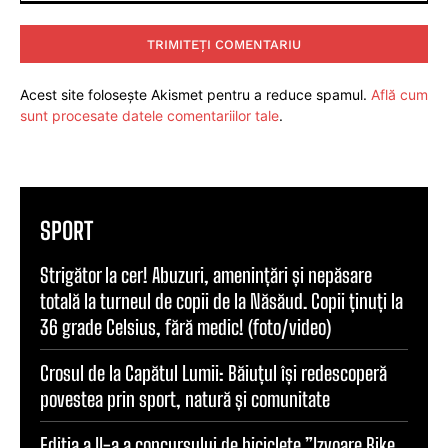
Comentariu:
Acest site folosește Akismet pentru a reduce spamul.
Află cum
sunt procesate datele comentariilor tale
.
SPORT
Strigător la cer! Abuzuri, amenințări și nepăsare
totală la turneul de copii de la Năsăud. Copii ținuți la
36 grade Celsius, fără medic! (foto/video)
Crosul de la Capătul Lumii: Băiuțul își redescoperă
povestea prin sport, natură și comunitate
Ediția a II-a a concursului de biciclete ”Izvoare Bike