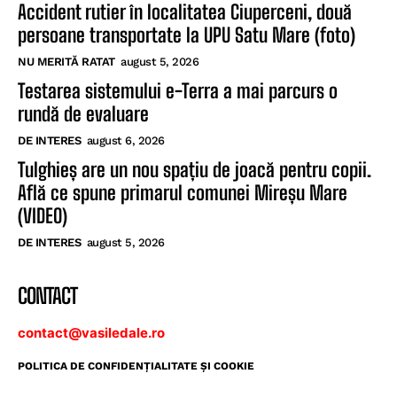
Accident rutier în localitatea Ciuperceni, două
persoane transportate la UPU Satu Mare (foto)
NU MERITĂ RATAT
august 5, 2026
Testarea sistemului e-Terra a mai parcurs o
rundă de evaluare
DE INTERES
august 6, 2026
Tulghieș are un nou spațiu de joacă pentru copii.
Află ce spune primarul comunei Mireșu Mare
(VIDEO)
DE INTERES
august 5, 2026
CONTACT
contact@vasiledale.ro
POLITICA DE CONFIDENŢIALITATE ŞI COOKIE