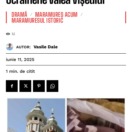
DRAMĂ
MARAMUREȘ ACUM
MARAMURESUL ISTORIC
32
Vasile Dale
AUTOR:
iunie 11, 2025
de citit
1
min.