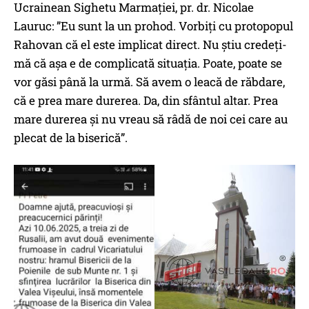
Ucrainean Sighetu Marmației, pr. dr. Nicolae
Lauruc: ”Eu sunt la un prohod. Vorbiți cu protopopul
Rahovan că el este implicat direct. Nu știu credeți-
mă că așa e de complicată situația. Poate, poate se
vor găsi până la urmă. Să avem o leacă de răbdare,
că e prea mare durerea. Da, din sfântul altar. Prea
mare durerea și nu vreau să râdă de noi cei care au
plecat de la biserică”.