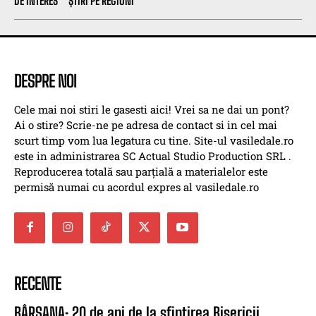
DE INTERES
ȘTIRI PE REGIUNI
DESPRE NOI
Cele mai noi stiri le gasesti aici! Vrei sa ne dai un pont?
Ai o stire? Scrie-ne pe adresa de contact si in cel mai
scurt timp vom lua legatura cu tine. Site-ul vasiledale.ro
este in administrarea SC Actual Studio Production SRL .
Reproducerea totală sau parțială a materialelor este
permisă numai cu acordul expres al vasiledale.ro
RECENTE
BÂRSANA: 20 de ani de la sfințirea Bisericii