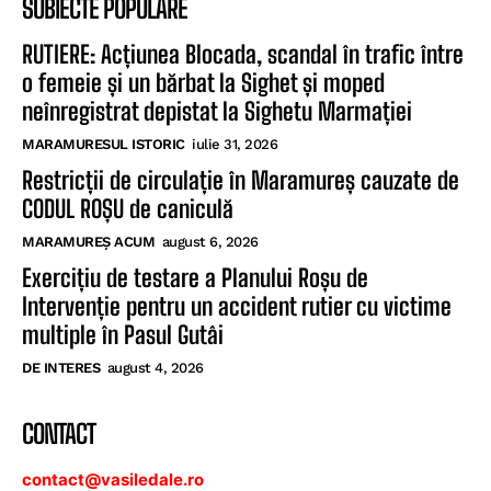
SUBIECTE POPULARE
RUTIERE: Acțiunea Blocada, scandal în trafic între
o femeie și un bărbat la Sighet și moped
neînregistrat depistat la Sighetu Marmației
MARAMURESUL ISTORIC
iulie 31, 2026
Restricții de circulație în Maramureș cauzate de
CODUL ROȘU de caniculă
MARAMUREȘ ACUM
august 6, 2026
Exercițiu de testare a Planului Roșu de
Intervenție pentru un accident rutier cu victime
multiple în Pasul Gutâi
DE INTERES
august 4, 2026
CONTACT
contact@vasiledale.ro