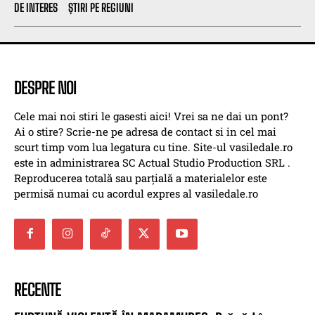
DE INTERES
ȘTIRI PE REGIUNI
DESPRE NOI
Cele mai noi stiri le gasesti aici! Vrei sa ne dai un pont?
Ai o stire? Scrie-ne pe adresa de contact si in cel mai
scurt timp vom lua legatura cu tine. Site-ul vasiledale.ro
este in administrarea SC Actual Studio Production SRL .
Reproducerea totală sau parțială a materialelor este
permisă numai cu acordul expres al vasiledale.ro
RECENTE