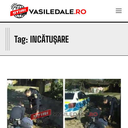
I
Tag:
INCĂTUȘARE