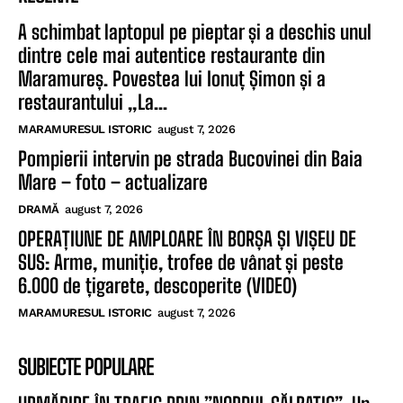
A schimbat laptopul pe pieptar și a deschis unul
dintre cele mai autentice restaurante din
Maramureș. Povestea lui Ionuț Șimon și a
restaurantului „La...
MARAMURESUL ISTORIC
august 7, 2026
Pompierii intervin pe strada Bucovinei din Baia
Mare – foto – actualizare
DRAMĂ
august 7, 2026
OPERAȚIUNE DE AMPLOARE ÎN BORȘA ȘI VIȘEU DE
SUS: Arme, muniție, trofee de vânat și peste
6.000 de țigarete, descoperite (VIDEO)
MARAMURESUL ISTORIC
august 7, 2026
SUBIECTE POPULARE