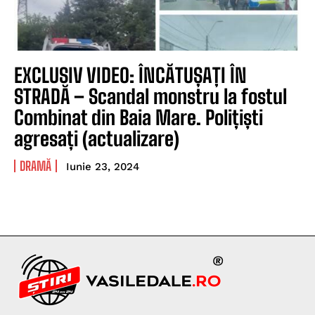
EXCLUSIV VIDEO: ÎNCĂTUȘAȚI ÎN
STRADĂ – Scandal monstru la fostul
Combinat din Baia Mare. Polițiști
agresați (actualizare)
DRAMĂ
Iunie 23, 2024