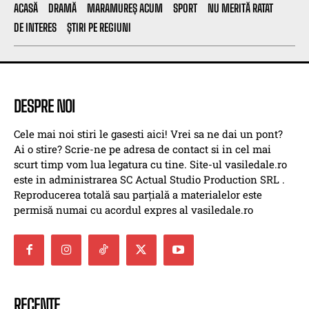
ACASĂ
DRAMĂ
MARAMUREȘ ACUM
SPORT
NU MERITĂ RATAT
DE INTERES
ȘTIRI PE REGIUNI
DESPRE NOI
Cele mai noi stiri le gasesti aici! Vrei sa ne dai un pont?
Ai o stire? Scrie-ne pe adresa de contact si in cel mai
scurt timp vom lua legatura cu tine. Site-ul vasiledale.ro
este in administrarea SC Actual Studio Production SRL .
Reproducerea totală sau parțială a materialelor este
permisă numai cu acordul expres al vasiledale.ro
RECENTE