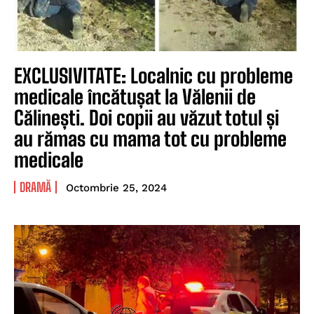
EXCLUSIVITATE: Localnic cu probleme
medicale încătușat la Vălenii de
Călinești. Doi copii au văzut totul și
au rămas cu mama tot cu probleme
medicale
DRAMĂ
Octombrie 25, 2024