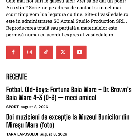
Cele mai noi stiri le gasesti aici! Vrei sa ne dai un pont?
Ai o stire? Scrie-ne pe adresa de contact si in cel mai
scurt timp vom lua legatura cu tine. Site-ul vasiledale.ro
este in administrarea SC Actual Studio Production SRL .
Reproducerea totală sau parțială a materialelor este
permisă numai cu acordul expres al vasiledale.ro
RECENTE
Fotbal. Old-Boys: Fortuna Baia Mare – Dr. Brown’s
Baia Mare 4-3 (0-3) — meci amical
SPORT
august 8, 2026
Doi muzicieni de excepție la Muzeul Bunicilor din
Mireșu Mare (foto)
TARA LAPUSULUI
august 8, 2026