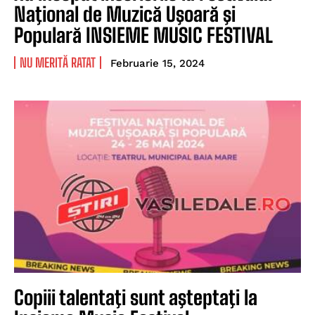
Naţional de Muzică Uşoară şi
Populară INSIEME MUSIC FESTIVAL
NU MERITĂ RATAT
Februarie 15, 2024
Copiii talentaţi sunt aşteptaţi la