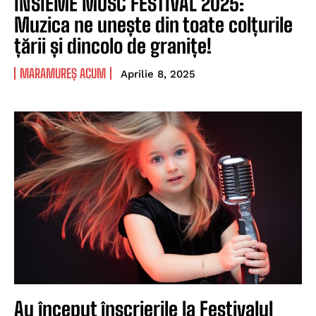
INSIEME MUSC FESTIVAL 2025:
Muzica ne unește din toate colțurile
țării și dincolo de granițe!
MARAMUREȘ ACUM
Aprilie 8, 2025
Au început înscrierile la Festivalul