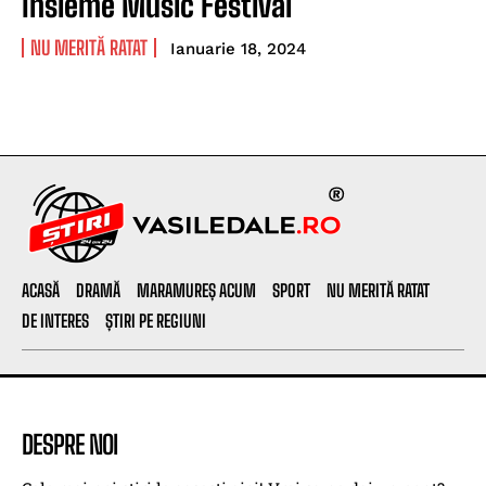
Insieme Music Festival
NU MERITĂ RATAT
Ianuarie 18, 2024
ACASĂ
DRAMĂ
MARAMUREȘ ACUM
SPORT
NU MERITĂ RATAT
DE INTERES
ȘTIRI PE REGIUNI
DESPRE NOI