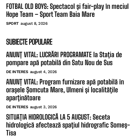
FOTBAL OLD BOYS: Spectacol și fair-play în meciul
Hope Team – Sport Team Baia Mare
SPORT
august 8, 2026
SUBIECTE POPULARE
ANUNȚ VITAL: LUCRĂRI PROGRAMATE la Stația de
pompare apă potabilă din Satu Nou de Sus
DE INTERES
august 4, 2026
ANUNȚ VITAL: Program furnizare apă potabilă în
orașele Șomcuta Mare, Ulmeni și localitățile
aparținătoare
DE INTERES
august 3, 2026
SITUAȚIA HIDROLOGICĂ LA 5 AUGUST: Seceta
hidrologică afectează spațiul hidrografic Someș-
Tisa