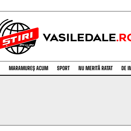
MARAMUREȘ ACUM
SPORT
NU MERITĂ RATAT
DE I