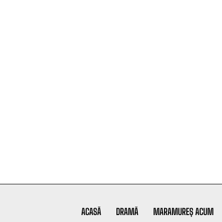
ACASĂ
DRAMĂ
MARAMUREȘ ACUM