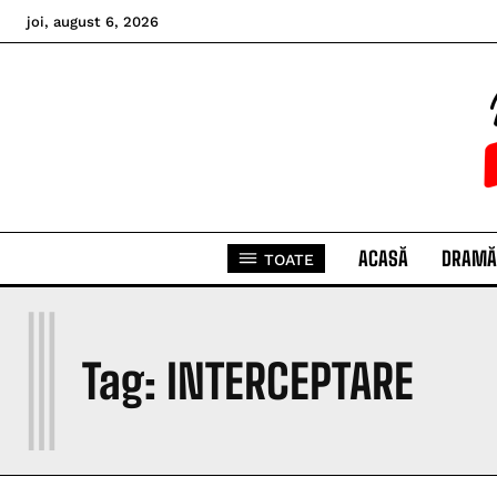
joi, august 6, 2026
ACASĂ
DRAMĂ
TOATE
I
Tag:
INTERCEPTARE