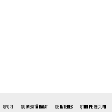
SPORT
NU MERITĂ RATAT
DE INTERES
ȘTIRI PE REGIUNI