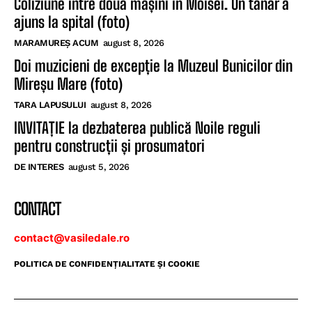
Coliziune între două mașini în Moisei. Un tânăr a
ajuns la spital (foto)
MARAMUREȘ ACUM
august 8, 2026
Doi muzicieni de excepție la Muzeul Bunicilor din
Mireșu Mare (foto)
TARA LAPUSULUI
august 8, 2026
INVITAȚIE la dezbaterea publică Noile reguli
pentru construcții și prosumatori
DE INTERES
august 5, 2026
CONTACT
contact@vasiledale.ro
POLITICA DE CONFIDENŢIALITATE ŞI COOKIE