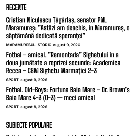
RECENTE
Cristian Niculescu Țâgârlaș, senator PNL
Maramureș: ”Astăzi am deschis, în Maramureș, o
săptămână dedicată speranței”
MARAMURESUL ISTORIC
august 9, 2026
Fotbal – amical. ”Remontada” Sighetului în a
doua jumătate a reprizei secunde: Academica
Recea – CSM Sighetu Marmației 2-3
SPORT
august 9, 2026
Fotbal. Old-Boys: Fortuna Baia Mare – Dr. Brown’s
Baia Mare 4-3 (0-3) — meci amical
SPORT
august 8, 2026
SUBIECTE POPULARE