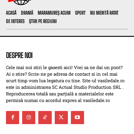
ACASĂ
DRAMĂ
MARAMUREȘ ACUM
SPORT
NU MERITĂ RATAT
DE INTERES
ȘTIRI PE REGIUNI
DESPRE NOI
Cele mai noi stiri le gasesti aici! Vrei sa ne dai un pont?
Ai o stire? Scrie-ne pe adresa de contact si in cel mai
scurt timp vom lua legatura cu tine. Site-ul vasiledale.ro
este in administrarea SC Actual Studio Production SRL .
Reproducerea totală sau parțială a materialelor este
permisă numai cu acordul expres al vasiledale.ro