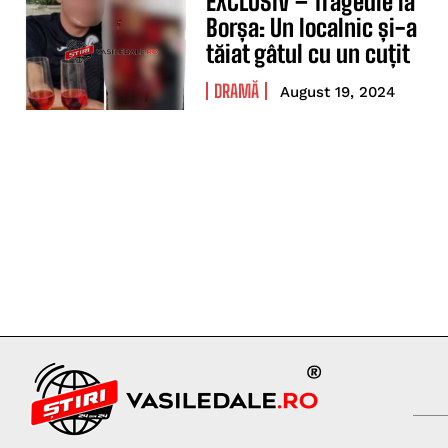
EXCLUSIV – Tragedie la
Borșa: Un localnic și-a
tăiat gâtul cu un cuțit
DRAMĂ
August 19, 2024