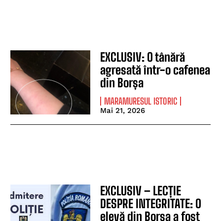
EXCLUSIV: O tânără
agresată într-o cafenea
din Borșa
MARAMURESUL ISTORIC
Mai 21, 2026
EXCLUSIV – LECȚIE
DESPRE INTEGRITATE: O
elevă din Borșa a fost