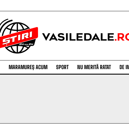
MARAMUREȘ ACUM
SPORT
NU MERITĂ RATAT
DE I