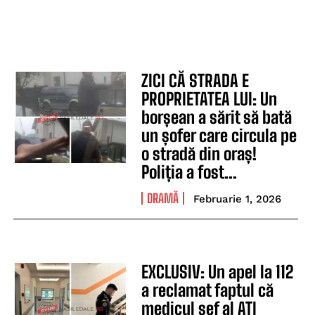
ZICI CĂ STRADA E
PROPRIETATEA LUI: Un
borșean a sărit să bată
un șofer care circula pe
o stradă din oraș!
Poliția a fost...
DRAMĂ
Februarie 1, 2026
EXCLUSIV: Un apel la 112
a reclamat faptul că
medicul șef al ATI