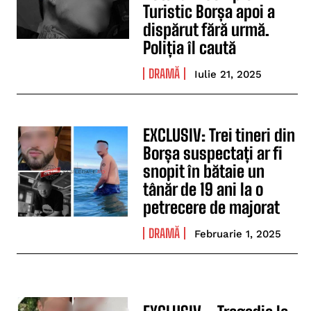
Turistic Borșa apoi a
dispărut fără urmă.
Poliția îl caută
DRAMĂ
Iulie 21, 2025
EXCLUSIV: Trei tineri din
Borșa suspectați ar fi
snopit în bătaie un
tânăr de 19 ani la o
petrecere de majorat
DRAMĂ
Februarie 1, 2025