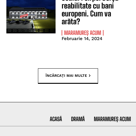
reabilitate cu bani
europeni. Cum va
arăta?
MARAMUREȘ ACUM
Februarie 14, 2024
ÎNCĂRCAȚI MAI MULTE
ACASĂ
DRAMĂ
MARAMUREȘ ACUM