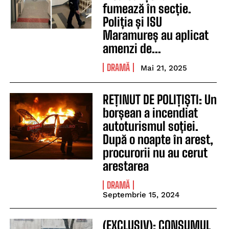
fumează în secție.
Poliția și ISU
Maramureș au aplicat
amenzi de...
DRAMĂ
Mai 21, 2025
REȚINUT DE POLIȚIȘTI: Un
borșean a incendiat
autoturismul soției.
După o noapte în arest,
procurorii nu au cerut
arestarea
DRAMĂ
Septembrie 15, 2024
(EXCLUSIV): CONSUMUL