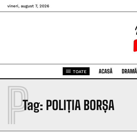
vineri, august 7, 2026
ACASĂ
DRAMĂ
TOATE
P
Tag:
POLIȚIA BORȘA