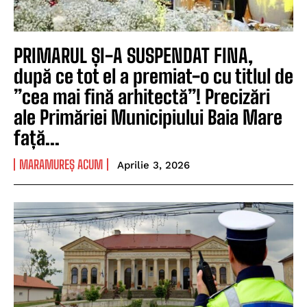
PRIMARUL ȘI-A SUSPENDAT FINA,
după ce tot el a premiat-o cu titlul de
”cea mai fină arhitectă”! Precizări
ale Primăriei Municipiului Baia Mare
față...
MARAMUREȘ ACUM
Aprilie 3, 2026