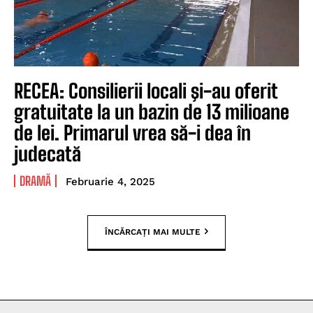
RECEA: Consilierii locali şi-au oferit
gratuitate la un bazin de 13 milioane
de lei. Primarul vrea să-i dea în
judecată
DRAMĂ
Februarie 4, 2025
ÎNCĂRCAȚI MAI MULTE