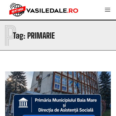
P
Tag:
PRIMARIE