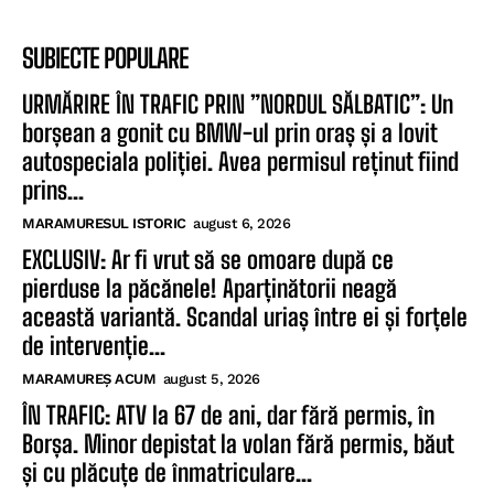
SUBIECTE POPULARE
URMĂRIRE ÎN TRAFIC PRIN ”NORDUL SĂLBATIC”: Un
borșean a gonit cu BMW-ul prin oraș și a lovit
autospeciala poliției. Avea permisul reținut fiind
prins...
MARAMURESUL ISTORIC
august 6, 2026
EXCLUSIV: Ar fi vrut să se omoare după ce
pierduse la păcănele! Aparținătorii neagă
această variantă. Scandal uriaș între ei și forțele
de intervenție...
MARAMUREȘ ACUM
august 5, 2026
ÎN TRAFIC: ATV la 67 de ani, dar fără permis, în
Borșa. Minor depistat la volan fără permis, băut
și cu plăcuțe de înmatriculare...