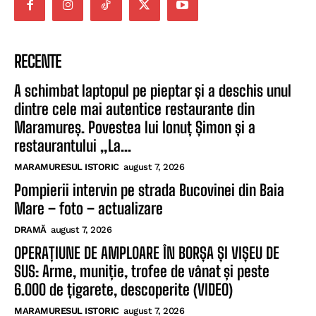
RECENTE
A schimbat laptopul pe pieptar și a deschis unul
dintre cele mai autentice restaurante din
Maramureș. Povestea lui Ionuț Șimon și a
restaurantului „La...
MARAMURESUL ISTORIC
august 7, 2026
Pompierii intervin pe strada Bucovinei din Baia
Mare – foto – actualizare
DRAMĂ
august 7, 2026
OPERAȚIUNE DE AMPLOARE ÎN BORȘA ȘI VIȘEU DE
SUS: Arme, muniție, trofee de vânat și peste
6.000 de țigarete, descoperite (VIDEO)
MARAMURESUL ISTORIC
august 7, 2026