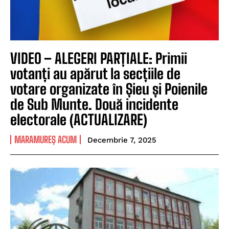
VIDEO – ALEGERI PARȚIALE: Primii
votanți au apărut la secțiile de
votare organizate în Șieu și Poienile
de Sub Munte. Două incidente
electorale (ACTUALIZARE)
MARAMUREȘ ACUM
Decembrie 7, 2025