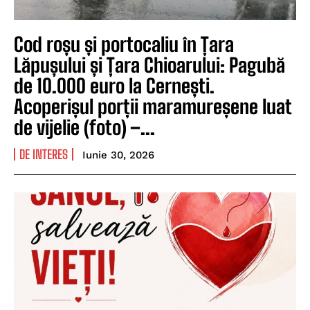
Cod roșu și portocaliu în Țara
Lăpușului și Țara Chioarului: Pagubă
de 10.000 euro la Cernești.
Acoperișul porții maramureșene luat
de vijelie (foto) –...
DE INTERES
Iunie 30, 2026