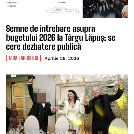
Semne de întrebare asupra
bugetului 2026 la Târgu Lăpuș: se
cere dezbatere publică
TARA LAPUSULUI
Aprilie 28, 2026