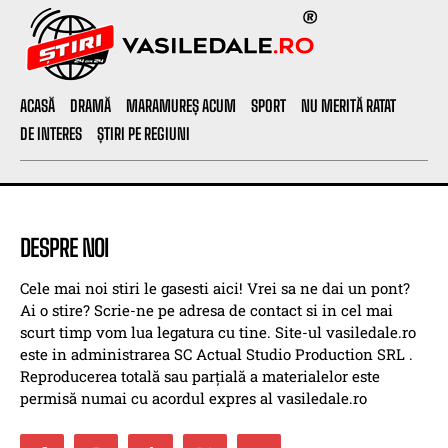
ACASĂ
DRAMĂ
MARAMUREȘ ACUM
SPORT
NU MERITĂ RATAT
DE INTERES
ȘTIRI PE REGIUNI
DESPRE NOI
Cele mai noi stiri le gasesti aici! Vrei sa ne dai un pont?
Ai o stire? Scrie-ne pe adresa de contact si in cel mai
scurt timp vom lua legatura cu tine. Site-ul vasiledale.ro
este in administrarea SC Actual Studio Production SRL .
Reproducerea totală sau parțială a materialelor este
permisă numai cu acordul expres al vasiledale.ro