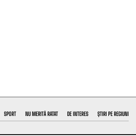
SPORT
NU MERITĂ RATAT
DE INTERES
ȘTIRI PE REGIUNI