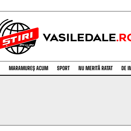
MARAMUREȘ ACUM
SPORT
NU MERITĂ RATAT
DE I