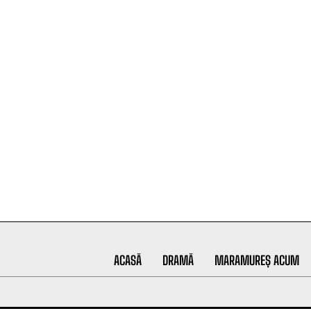
ACASĂ
DRAMĂ
MARAMUREȘ ACUM