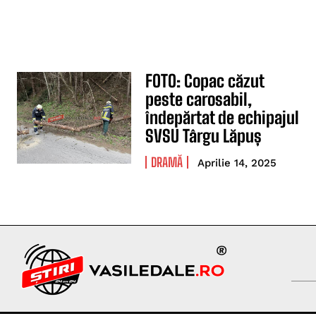
FOTO: Copac căzut
peste carosabil,
îndepărtat de echipajul
SVSU Târgu Lăpuș
DRAMĂ
Aprilie 14, 2025