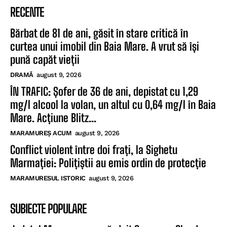
RECENTE
Bărbat de 81 de ani, găsit în stare critică în
curtea unui imobil din Baia Mare. A vrut să își
pună capăt vieții
DRAMĂ
august 9, 2026
ÎN TRAFIC: Șofer de 36 de ani, depistat cu 1,29
mg/l alcool la volan, un altul cu 0,64 mg/l în Baia
Mare. Acțiune Blitz...
MARAMUREȘ ACUM
august 9, 2026
Conflict violent între doi frați, la Sighetu
Marmației: Polițiștii au emis ordin de protecție
MARAMURESUL ISTORIC
august 9, 2026
SUBIECTE POPULARE