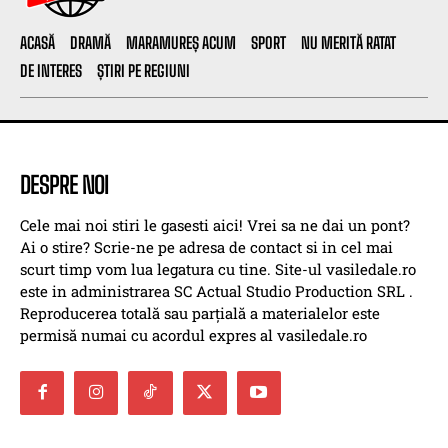
ACASĂ
DRAMĂ
MARAMUREȘ ACUM
SPORT
NU MERITĂ RATAT
DE INTERES
ȘTIRI PE REGIUNI
DESPRE NOI
Cele mai noi stiri le gasesti aici! Vrei sa ne dai un pont?
Ai o stire? Scrie-ne pe adresa de contact si in cel mai
scurt timp vom lua legatura cu tine. Site-ul vasiledale.ro
este in administrarea SC Actual Studio Production SRL .
Reproducerea totală sau parțială a materialelor este
permisă numai cu acordul expres al vasiledale.ro