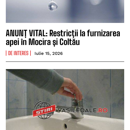
ANUNȚ VITAL: Restricții la furnizarea
apei în Mocira și Coltău
DE INTERES
Iulie 15, 2026