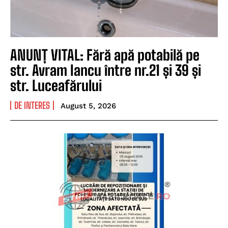
ANUNȚ VITAL: Fără apă potabilă pe
str. Avram Iancu între nr.21 și 39 și
str. Luceafărului
DE INTERES
August 5, 2026