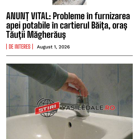
ANUNȚ VITAL: Probleme în furnizarea
apei potabile în cartierul Băița, oraș
Tăuții Măgherăuș
DE INTERES
August 1, 2026