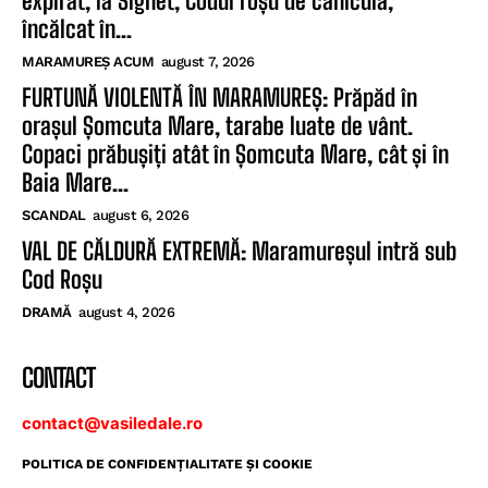
expirat, la Sighet, Codul roșu de caniculă,
încălcat în...
MARAMUREȘ ACUM
august 7, 2026
FURTUNĂ VIOLENTĂ ÎN MARAMUREȘ: Prăpăd în
orașul Șomcuta Mare, tarabe luate de vânt.
Copaci prăbușiți atât în Șomcuta Mare, cât și în
Baia Mare...
SCANDAL
august 6, 2026
VAL DE CĂLDURĂ EXTREMĂ: Maramureșul intră sub
Cod Roșu
DRAMĂ
august 4, 2026
CONTACT
contact@vasiledale.ro
POLITICA DE CONFIDENŢIALITATE ŞI COOKIE