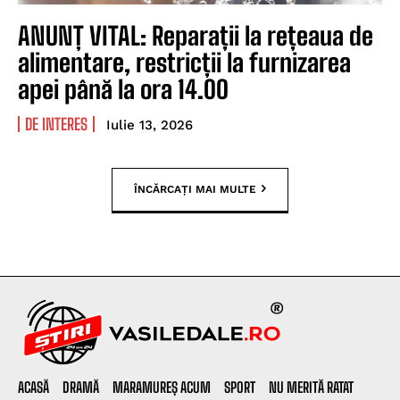
ANUNȚ VITAL: Reparații la rețeaua de
alimentare, restricții la furnizarea
apei până la ora 14.00
DE INTERES
Iulie 13, 2026
ÎNCĂRCAȚI MAI MULTE
ACASĂ
DRAMĂ
MARAMUREȘ ACUM
SPORT
NU MERITĂ RATAT