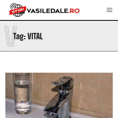
V
Tag:
VITAL