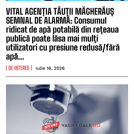
VITAL AGENȚIA TĂUȚII MĂGHERĂUȘ
SEMNAL DE ALARMĂ: Consumul
ridicat de apă potabilă din rețeaua
publică poate lăsa mai mulți
utilizatori cu presiune redusă/fără
apă...
DE INTERES
Iulie 16, 2026