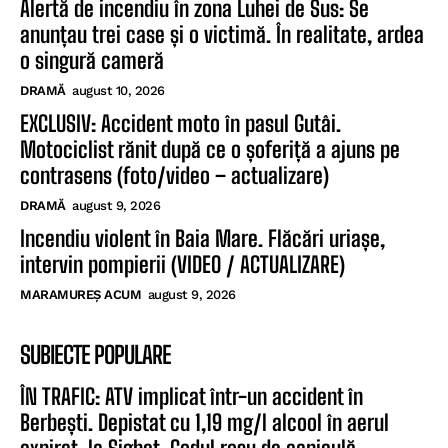
Alertă de incendiu în zona Luhei de Sus: Se
anunțau trei case și o victimă. În realitate, ardea
o singură cameră
DRAMĂ
august 10, 2026
EXCLUSIV: Accident moto în pasul Gutâi.
Motociclist rănit după ce o șoferiță a ajuns pe
contrasens (foto/video – actualizare)
DRAMĂ
august 9, 2026
Incendiu violent în Baia Mare. Flăcări uriașe,
intervin pompierii (VIDEO / ACTUALIZARE)
MARAMUREȘ ACUM
august 9, 2026
SUBIECTE POPULARE
ÎN TRAFIC: ATV implicat într-un accident în
Berbești. Depistat cu 1,19 mg/l alcool în aerul