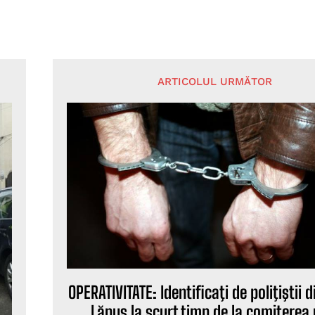
ARTICOLUL URMĂTOR
OPERATIVITATE: Identificaţi de poliţiştii 
Lăpuş la scurt timp de la comiterea 