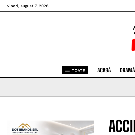
vineri, august 7, 2026
ACASĂ
DRAMĂ
TOATE
ACCI