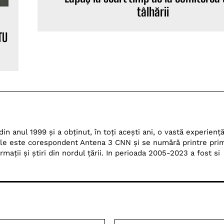
tâlhării
TU
n anul 1999 și a obținut, în toți acești ani, o vastă experienț
Dale este corespondent Antena 3 CNN și se numără printre prim
ații și știri din nordul țării. In perioada 2005-2023 a fost si
Email:*