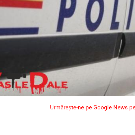
Urmărește-ne pe Google News pent