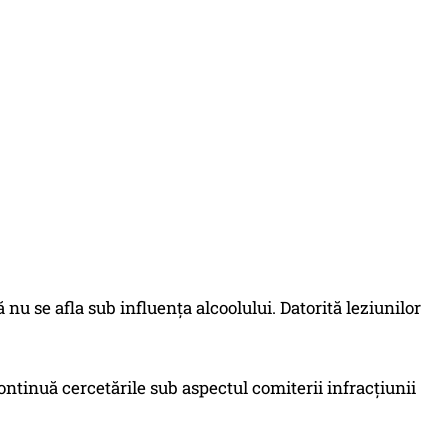
ă nu se afla sub influenţa alcoolului. Datorită leziunilor
ntinuă cercetările sub aspectul comiterii infracţiunii