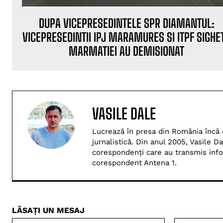
DUPA VICEPRESEDINTELE SPR DIAMANTUL:
VICEPRESEDINTII IPJ MARAMURES SI ITPF SIGHE
MARMATIEI AU DEMISIONAT
VASILE DALE
Lucrează în presa din România încă di
jurnalistică. Din anul 2005, Vasile 
corespondenți care au transmis inform
corespondent Antena 1.
LĂSAȚI UN MESAJ
Nume:*