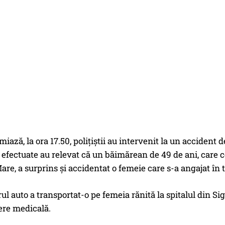
iază, la ora 17.50, poliţiştii au intervenit la un accident d
e efectuate au relevat că un băimărean de 49 de ani, car
are, a surprins şi accidentat o femeie care s-a angajat în
l auto a transportat-o pe femeia rănită la spitalul din S
re medicală.