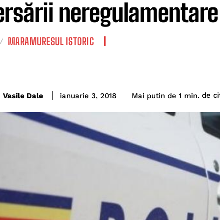
ersării neregulamentare
MARAMURESUL ISTORIC
de ci
Vasile Dale
Mai putin de 1
min.
ianuarie 3, 2018