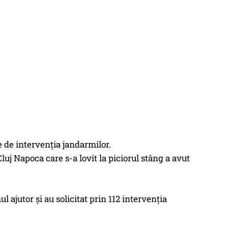
ie de intervenţia jandarmilor.
luj Napoca care s-a lovit la piciorul stâng a avut
ajutor şi au solicitat prin 112 intervenţia