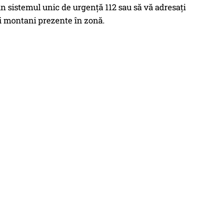
prin sistemul unic de urgenţă 112 sau să vă adresaţi
i montani prezente în zonă.