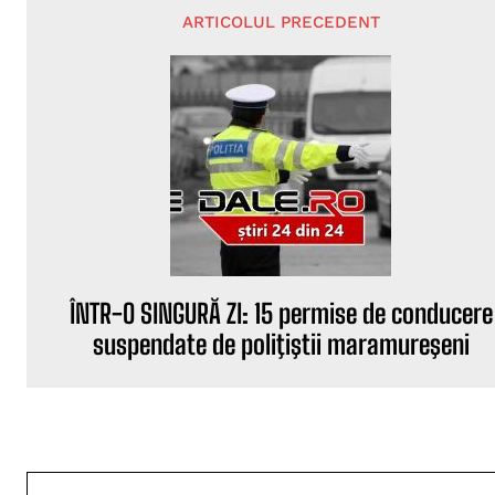
ARTICOLUL PRECEDENT
ÎNTR-O SINGURĂ ZI: 15 permise de conducere
suspendate de poliţiştii maramureşeni