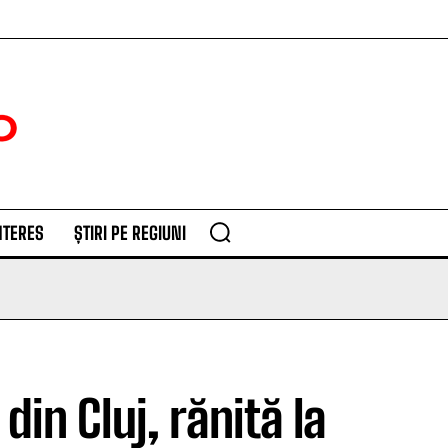
NTERES
ȘTIRI PE REGIUNI
in Cluj, rănită la