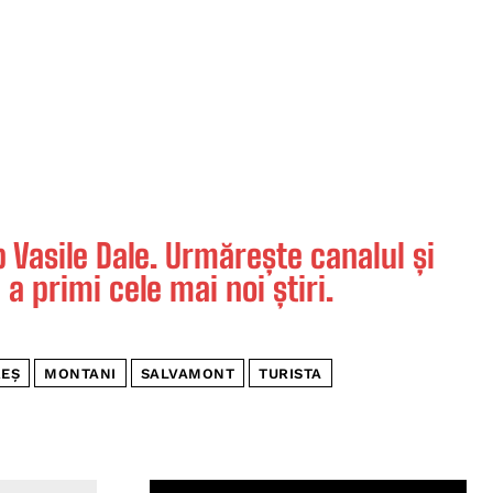
Vasile Dale. Urmărește canalul și
 a primi cele mai noi știri.
EȘ
MONTANI
SALVAMONT
TURISTA