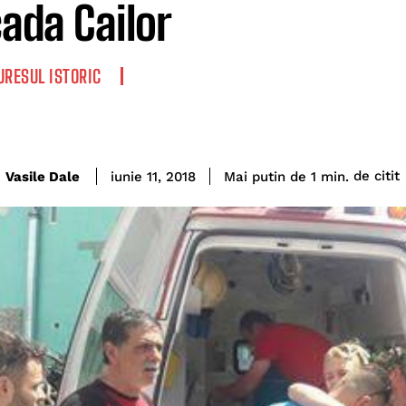
ada Cailor
RESUL ISTORIC
de citit
Vasile Dale
Mai putin de 1
min.
iunie 11, 2018