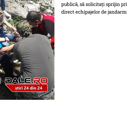
publică, să solicitaţi sprijin 
direct echipajelor de jandarm