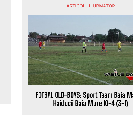
ARTICOLUL URMĂTOR
FOTBAL OLD-BOYS: Sport Team Baia M
Haiducii Baia Mare 10-4 (3-1)