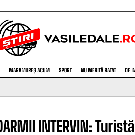
MARAMUREȘ ACUM
SPORT
NU MERITĂ RATAT
DE I
ARMII INTERVIN: Turistă d