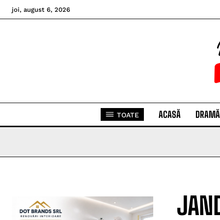
joi, august 6, 2026
ACASĂ
DRAMĂ
TOATE
JAND