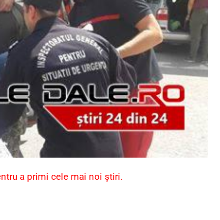
ru a primi cele mai noi știri.