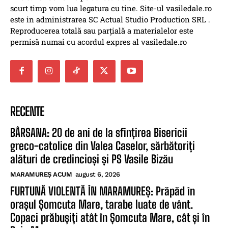
scurt timp vom lua legatura cu tine. Site-ul vasiledale.ro
este in administrarea SC Actual Studio Production SRL .
Reproducerea totală sau parțială a materialelor este
permisă numai cu acordul expres al vasiledale.ro
RECENTE
BÂRSANA: 20 de ani de la sfințirea Bisericii
greco-catolice din Valea Caselor, sărbătoriți
alături de credincioși și PS Vasile Bizău
MARAMUREȘ ACUM
august 6, 2026
FURTUNĂ VIOLENTĂ ÎN MARAMUREȘ: Prăpăd în
orașul Șomcuta Mare, tarabe luate de vânt.
Copaci prăbușiți atât în Șomcuta Mare, cât și în