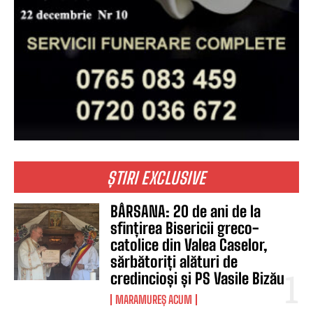
ȘTIRI EXCLUSIVE
BÂRSANA: 20 de ani de la
sfințirea Bisericii greco-
catolice din Valea Caselor,
sărbătoriți alături de
credincioși și PS Vasile Bizău
MARAMUREȘ ACUM