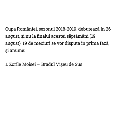
Cupa României, sezonul 2018-2019, debutează în 26
august, şi nu la finalul acestei săptămâni (19
august). 19 de meciuri se vor disputa în prima fază,
şi anume:
1. Zorile Moisei – Bradul Vişeu de Sus