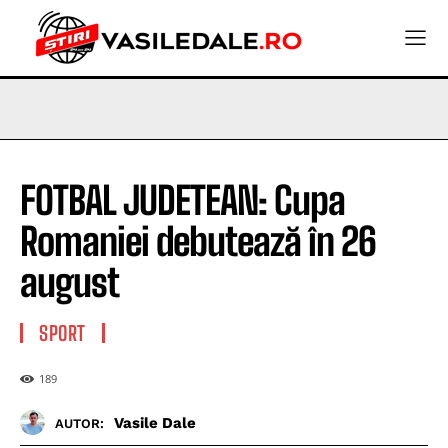
FOTBAL JUDETEAN: Cupa
Romaniei debutează în 26
august
SPORT
189
Vasile Dale
AUTOR: