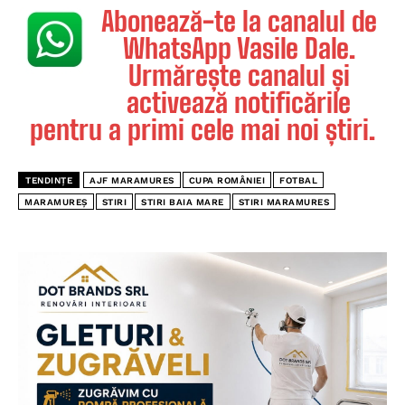
Abonează-te la canalul de
WhatsApp Vasile Dale.
Urmărește canalul și
activează notificările
pentru a primi cele mai noi știri.
TENDINȚE
AJF MARAMURES
CUPA ROMÂNIEI
FOTBAL
MARAMUREȘ
STIRI
STIRI BAIA MARE
STIRI MARAMURES