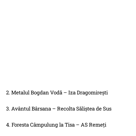
2. Metalul Bogdan Vodă – Iza Dragomireşti
3. Avântul Bârsana – Recolta Săliştea de Sus
4. Foresta Câmpulung la Tisa – AS Remeţi