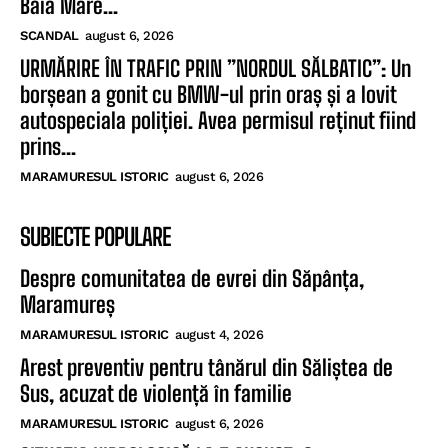
Baia Mare...
SCANDAL
august 6, 2026
URMĂRIRE ÎN TRAFIC PRIN ”NORDUL SĂLBATIC”: Un
borșean a gonit cu BMW-ul prin oraș și a lovit
autospeciala poliției. Avea permisul reținut fiind
prins...
MARAMURESUL ISTORIC
august 6, 2026
SUBIECTE POPULARE
Despre comunitatea de evrei din Săpânța,
Maramureș
MARAMURESUL ISTORIC
august 4, 2026
Arest preventiv pentru tânărul din Săliștea de
Sus, acuzat de violență în familie
MARAMURESUL ISTORIC
august 6, 2026