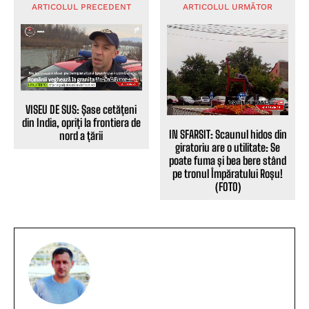
ARTICOLUL PRECEDENT
ARTICOLUL URMĂTOR
VISEU DE SUS: Șase cetățeni
din India, opriți la frontiera de
IN SFARSIT: Scaunul hidos din
nord a țării
giratoriu are o utilitate: Se
poate fuma și bea bere stând
pe tronul Împăratului Roșu!
(FOTO)