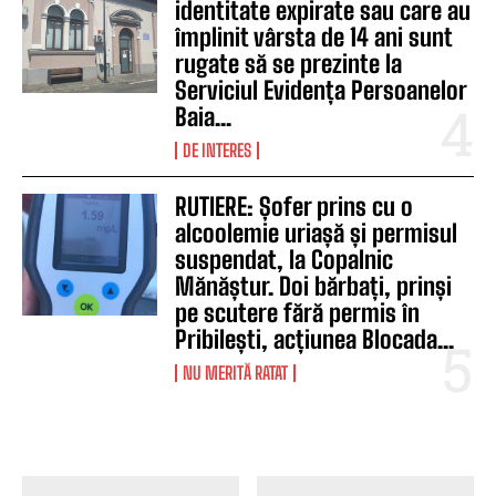
identitate expirate sau care au
împlinit vârsta de 14 ani sunt
rugate să se prezinte la
Serviciul Evidența Persoanelor
Baia...
DE INTERES
RUTIERE: Șofer prins cu o
alcoolemie uriașă și permisul
suspendat, la Copalnic
Mănăștur. Doi bărbați, prinși
pe scutere fără permis în
Pribilești, acțiunea Blocada...
NU MERITĂ RATAT