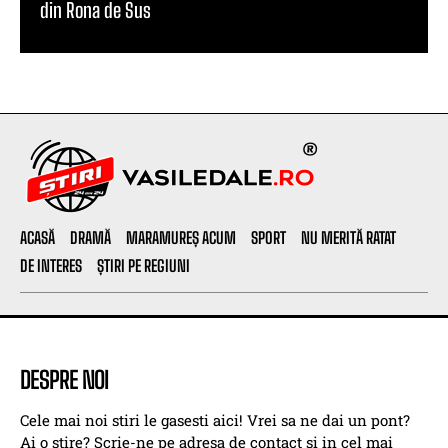
din Rona de Sus
ACASĂ
DRAMĂ
MARAMUREȘ ACUM
SPORT
NU MERITĂ RATAT
DE INTERES
ȘTIRI PE REGIUNI
DESPRE NOI
Cele mai noi stiri le gasesti aici! Vrei sa ne dai un pont?
Ai o stire? Scrie-ne pe adresa de contact si in cel mai