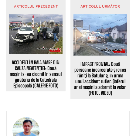
ARTICOLUL PRECEDENT
ARTICOLUL URMĂTOR
ACCIDENT ÎN BAIA MARE DIN
IMPACT FRONTAL: Două
CAUZA NEATENŢIEI: Două
persoane încarcerate şi cinci
maşini s-au ciocnit în sensul
răniţi la Satulung, în urma
giratoriu de la Catedrala
unui accident rutier. Şoferul
Episcopală (GALERIE FOTO)
unei maşini a adormit la volan
(FOTO, VIDEO)