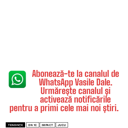
Abonează-te la canalul de
WhatsApp Vasile Dale.
Urmărește canalul și
activează notificările
pentru a primi cele mai noi știri.
TENDINȚE
DN 1C
IMPACT
JUCU