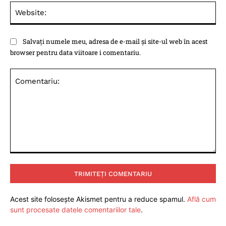
Web
Salvați numele meu, adresa de e-mail și site-ul web în acest
browser pentru data viitoare i comentariu.
Comentariu:
Acest site folosește Akismet pentru a reduce spamul.
Află cum
sunt procesate datele comentariilor tale
.