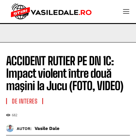
ACCIDENT RUTIER PE DN 1C:
Impact violent între două
maşini la Jucu (FOTO, VIDEO)
DE INTERES
682
Vasile Dale
AUTOR: