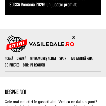
SOCCA România 2026! Un jucător premiat
ACASĂ
DRAMĂ
MARAMUREȘ ACUM
SPORT
NU MERITĂ RATAT
DE INTERES
ȘTIRI PE REGIUNI
DESPRE NOI
Cele mai noi stiri le gasesti aici! Vrei sa ne dai un pont?