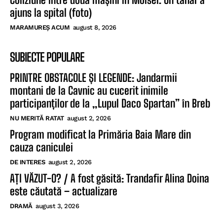
ajuns la spital (foto)
MARAMUREȘ ACUM
august 8, 2026
SUBIECTE POPULARE
PRINTRE OBSTACOLE ȘI LEGENDE: Jandarmii
montani de la Cavnic au cucerit inimile
participanților de la „Lupul Daco Spartan” în Breb
NU MERITĂ RATAT
august 2, 2026
Program modificat la Primăria Baia Mare din
cauza caniculei
DE INTERES
august 2, 2026
AȚI VĂZUT-O? / A fost găsită: Trandafir Alina Doina
este căutată – actualizare
DRAMĂ
august 3, 2026