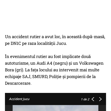
Un accident rutier a avut loc, în această după-masă,
pe DN1C pe raza localităţii Jucu.
În evenimentul rutier au fost implicate două
autoturisme, un Audi A4 (negru) şi un Volkswagen
Bora (gri). La faţa locului au intervenit mai multe
echipaje SAJ, SMURD, Poliţie şi pompierii de la
Descarcerare.
Accident Jucu
1
de 2