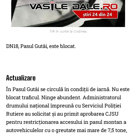
TIR în curte la Colţirea.
DN18, Pasul Gutâi, este blocat.
Actualizare
În Pasul Gutâi se circulă în condiții de iarnă. Nu este
blocat traficul. Ninge abundent. Administratorul
drumului național împreună cu Serviciul Poliției
Rutiere au solicitat și au primit aprobarea CJSU
pentru restricționarea accesului in pasul montan a
autovehiculelor cu o greutate mai mare de 7,5 tone,