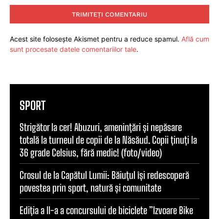
Acest site folosește Akismet pentru a reduce spamul.
Află cum
sunt procesate datele comentariilor tale
.
SPORT
Strigător la cer! Abuzuri, amenințări și nepăsare
totală la turneul de copii de la Năsăud. Copii ținuți la
36 grade Celsius, fără medic! (foto/video)
Crosul de la Capătul Lumii: Băiuțul își redescoperă
povestea prin sport, natură și comunitate
Ediția a II-a a concursului de biciclete ”Izvoare Bike