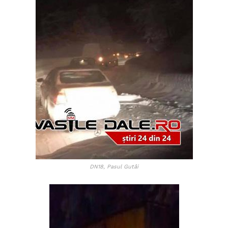
DN18, Pasul Gutâi