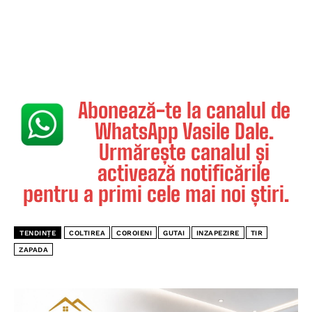
Abonează-te la canalul de
WhatsApp Vasile Dale.
Urmărește canalul și
activează notificările
pentru a primi cele mai noi știri.
TENDINȚE
COLTIREA
COROIENI
GUTAI
INZAPEZIRE
TIR
ZAPADA