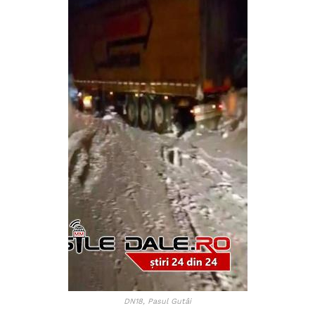
DN18, Pasul Gutâi