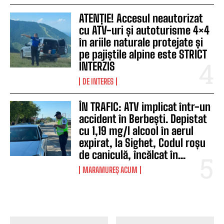
ATENȚIE! Accesul neautorizat
cu ATV-uri și autoturisme 4×4
în ariile naturale protejate și
pe pajiștile alpine este STRICT
INTERZIS
DE INTERES
ÎN TRAFIC: ATV implicat într-un
accident în Berbești. Depistat
cu 1,19 mg/l alcool în aerul
expirat, la Sighet, Codul roșu
de caniculă, încălcat în...
MARAMUREȘ ACUM