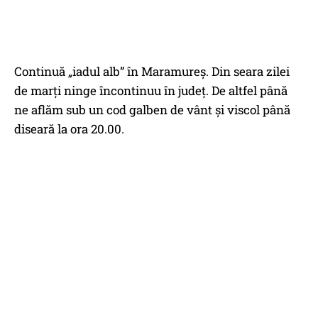
Continuă „iadul alb” în Maramureş. Din seara zilei
de marţi ninge încontinuu în judeţ. De altfel până
ne aflăm sub un cod galben de vânt şi viscol până
diseară la ora 20.00.