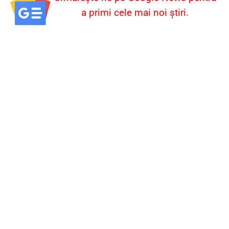
a primi cele mai noi știri.