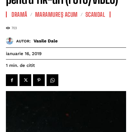
DRAMĂ
MARAMUREȘ ACUM
SCANDAL
703
Vasile Dale
AUTOR:
ianuarie 16, 2019
de citit
1
min.