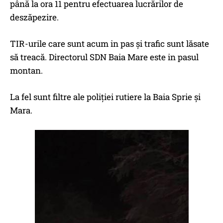
până la ora 11 pentru efectuarea lucrărilor de
deszăpezire.
TIR-urile care sunt acum in pas și trafic sunt lăsate
să treacă. Directorul SDN Baia Mare este in pasul
montan.
La fel sunt filtre ale poliției rutiere la Baia Sprie și
Mara.