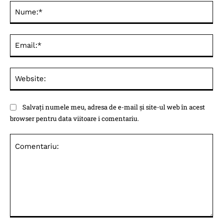
Nu
Ema
Web
Salvați numele meu, adresa de e-mail și site-ul web în acest
browser pentru data viitoare i comentariu.
Comentariu: