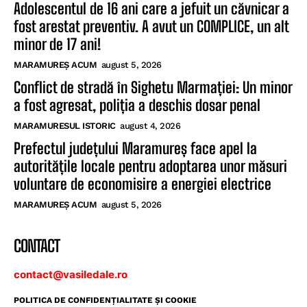
Adolescentul de 16 ani care a jefuit un căvnicar a
fost arestat preventiv. A avut un COMPLICE, un alt
minor de 17 ani!
MARAMUREȘ ACUM
august 5, 2026
Conflict de stradă în Sighetu Marmației: Un minor
a fost agresat, poliția a deschis dosar penal
MARAMURESUL ISTORIC
august 4, 2026
Prefectul județului Maramureș face apel la
autoritățile locale pentru adoptarea unor măsuri
voluntare de economisire a energiei electrice
MARAMUREȘ ACUM
august 5, 2026
CONTACT
contact@vasiledale.ro
POLITICA DE CONFIDENŢIALITATE ŞI COOKIE