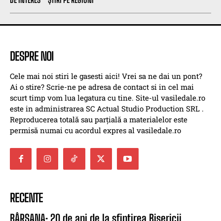
DESPRE NOI
Cele mai noi stiri le gasesti aici! Vrei sa ne dai un pont?
Ai o stire? Scrie-ne pe adresa de contact si in cel mai
scurt timp vom lua legatura cu tine. Site-ul vasiledale.ro
este in administrarea SC Actual Studio Production SRL .
Reproducerea totală sau parțială a materialelor este
permisă numai cu acordul expres al vasiledale.ro
RECENTE
BÂRSANA: 20 de ani de la sfințirea Bisericii