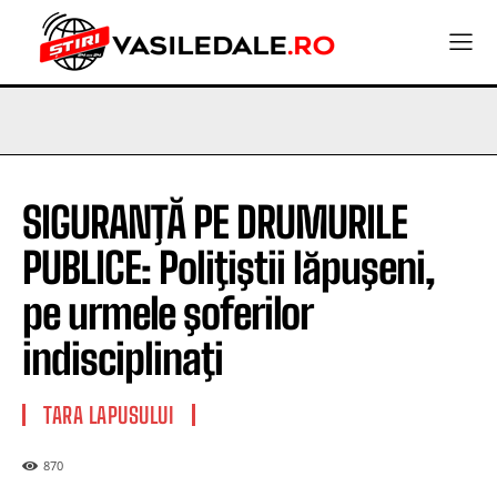
SIGURANŢĂ PE DRUMURILE
PUBLICE: Poliţiştii lăpuşeni,
pe urmele şoferilor
indisciplinaţi
TARA LAPUSULUI
870