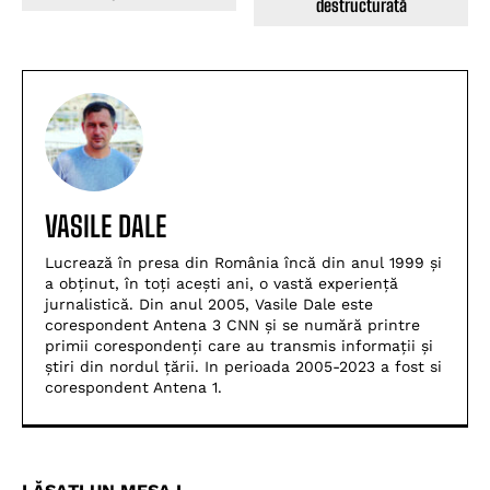
destructurată
VASILE DALE
Lucrează în presa din România încă din anul 1999 și
a obținut, în toți acești ani, o vastă experiență
jurnalistică. Din anul 2005, Vasile Dale este
corespondent Antena 3 CNN și se numără printre
primii corespondenți care au transmis informații și
știri din nordul țării. In perioada 2005-2023 a fost si
corespondent Antena 1.