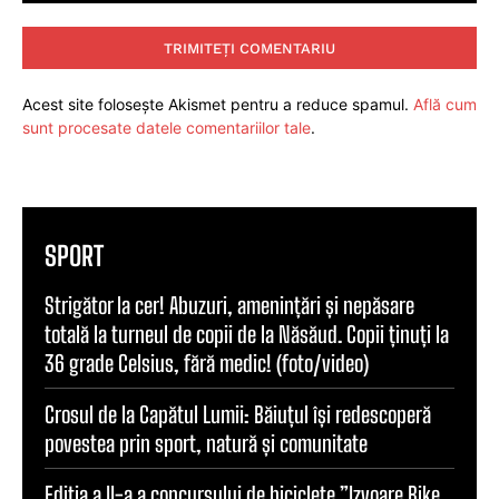
Comentariu:
Acest site folosește Akismet pentru a reduce spamul.
Află cum
sunt procesate datele comentariilor tale
.
SPORT
Strigător la cer! Abuzuri, amenințări și nepăsare
totală la turneul de copii de la Năsăud. Copii ținuți la
36 grade Celsius, fără medic! (foto/video)
Crosul de la Capătul Lumii: Băiuțul își redescoperă
povestea prin sport, natură și comunitate
Ediția a II-a a concursului de biciclete ”Izvoare Bike