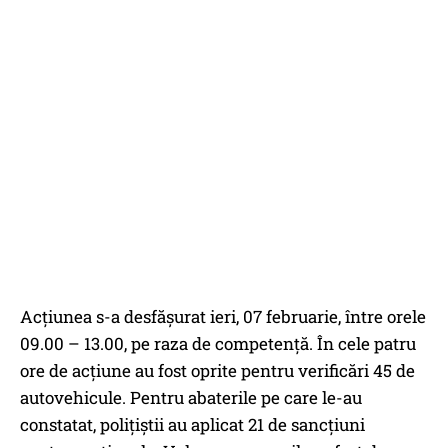
Acţiunea s-a desfăşurat ieri, 07 februarie, între orele
09.00 – 13.00, pe raza de competenţă. În cele patru
ore de acţiune au fost oprite pentru verificări 45 de
autovehicule. Pentru abaterile pe care le-au
constatat, poliţiştii au aplicat 21 de sancţiuni