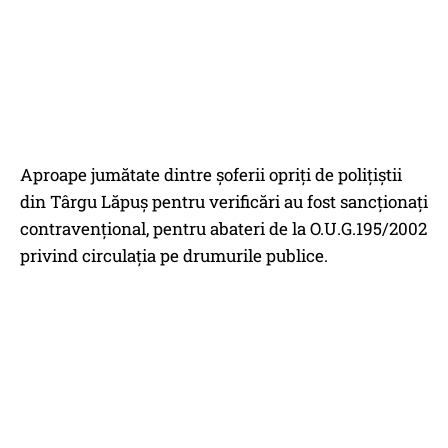
Aproape jumătate dintre şoferii opriţi de poliţiştii
din Târgu Lăpuş pentru verificări au fost sancţionaţi
contravenţional, pentru abateri de la O.U.G.195/2002
privind circulaţia pe drumurile publice.