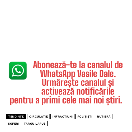
Abonează-te la canalul de
WhatsApp Vasile Dale.
Urmărește canalul și
activează notificările
pentru a primi cele mai noi știri.
TENDINȚE
CIRCULATIE
INFRACŢIUNI
POLIŢIŞTI
RUTIERĂ
SOFERI
TARGU LAPUS