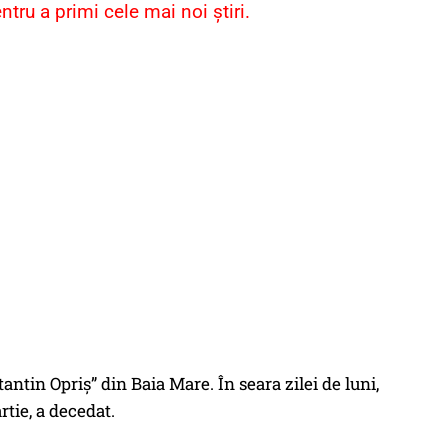
ru a primi cele mai noi știri.
ntin Opriş” din Baia Mare. În seara zilei de luni,
rtie, a decedat.