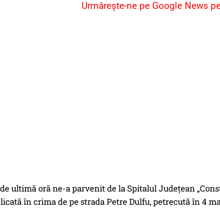
Urmărește-ne pe Google News pent
de ultimă oră ne-a parvenit de la Spitalul Judeţean „Consta
icată în crima de pe strada Petre Dulfu, petrecută în 4 ma