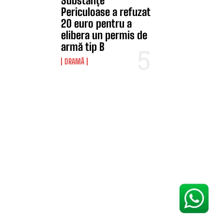
Substanțe
Periculoase a refuzat
20 euro pentru a
elibera un permis de
armă tip B
DRAMĂ