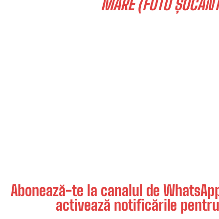
MARE (FOTO ȘOCANTE
Abonează-te la canalul de WhatsApp 
activează notificările pentru