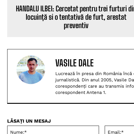
HANDALU ILBEI: Cercetat pentru trei furturi di
locuință si o tentativă de furt, arestat
preventiv
VASILE DALE
Lucrează în presa din România încă di
jurnalistică. Din anul 2005, Vasile 
corespondenți care au transmis inform
corespondent Antena 1.
LĂSAȚI UN MESAJ
Nume:*