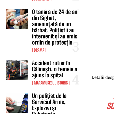
O tânără de 24 de ani
din Sighet,
amenințată de un
bărbat. Polițiștii au
intervenit și au emis
ordin de protecție
DRAMĂ
Accident rutier în
Călinești, o femeie a
ajuns la spital
Detalii des
MARAMURESUL ISTORIC
Un polițist de la
Serviciul Arme,
SO
Explozivi și