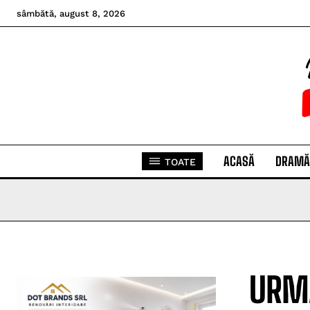
sâmbătă, august 8, 2026
ACASĂ
DRAMĂ
TOATE
URMA