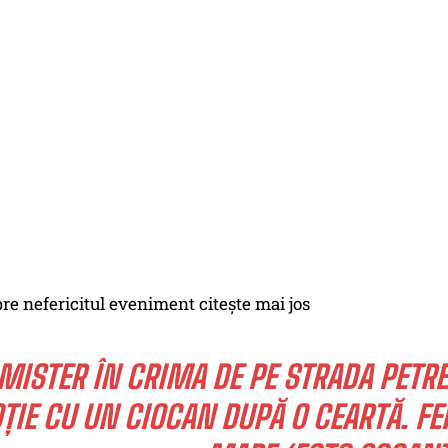
pre nefericitul eveniment citeşte mai jos
MISTER ÎN CRIMA DE PE STRADA PETRE 
ȚIE CU UN CIOCAN DUPĂ O CEARTĂ. FE