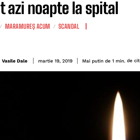
t azi noapte la spital
MARAMUREȘ ACUM
SCANDAL
de cit
Vasile Dale
Mai putin de 1
min.
martie 19, 2019