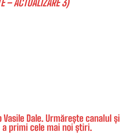
 – ACTUALIZARE 3)
Vasile Dale. Urmărește canalul și
 a primi cele mai noi știri.