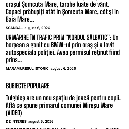
orașul Șomcuta Mare, tarabe luate de vânt.
Copaci prăbușiți atât în Șomcuta Mare, cât și în
Baia Mare...
SCANDAL
august 6, 2026
URMĂRIRE ÎN TRAFIC PRIN ”NORDUL SĂLBATIC”: Un
borșean a gonit cu BMW-ul prin oraș și a lovit
autospeciala poliției. Avea permisul reținut fiind
prins...
MARAMURESUL ISTORIC
august 6, 2026
SUBIECTE POPULARE
Tulghieș are un nou spațiu de joacă pentru copii.
Află ce spune primarul comunei Mireșu Mare
(VIDEO)
DE INTERES
august 5, 2026