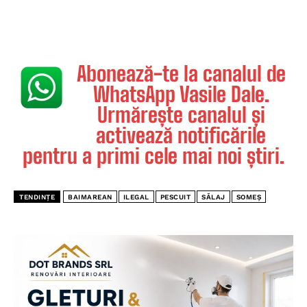
Abonează-te la canalul de
WhatsApp Vasile Dale.
Urmărește canalul și
activează notificările
pentru a primi cele mai noi știri.
TENDINȚE
BAIMAREAN
ILEGAL
PESCUIT
SĂLAJ
SOMEȘ