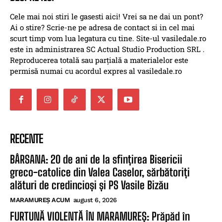
Cele mai noi stiri le gasesti aici! Vrei sa ne dai un pont?
Ai o stire? Scrie-ne pe adresa de contact si in cel mai
scurt timp vom lua legatura cu tine. Site-ul vasiledale.ro
este in administrarea SC Actual Studio Production SRL .
Reproducerea totală sau parțială a materialelor este
permisă numai cu acordul expres al vasiledale.ro
RECENTE
BÂRSANA: 20 de ani de la sfințirea Bisericii
greco-catolice din Valea Caselor, sărbătoriți
alături de credincioși și PS Vasile Bizău
MARAMUREȘ ACUM
august 6, 2026
FURTUNĂ VIOLENTĂ ÎN MARAMUREȘ: Prăpăd în