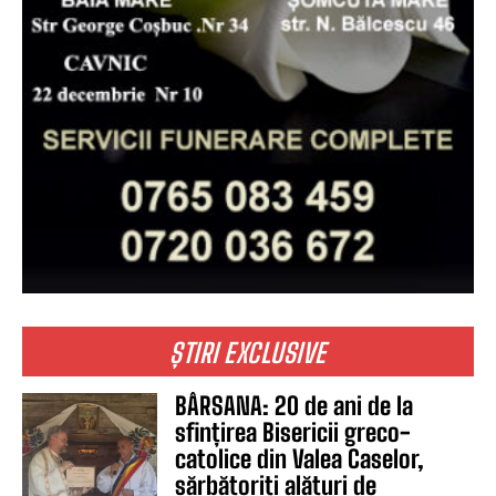
ȘTIRI EXCLUSIVE
BÂRSANA: 20 de ani de la
sfințirea Bisericii greco-
catolice din Valea Caselor,
sărbătoriți alături de