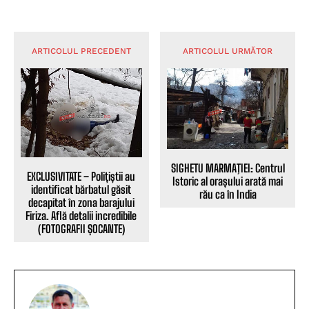
ARTICOLUL PRECEDENT
ARTICOLUL URMĂTOR
SIGHETU MARMAŢIEI: Centrul
EXCLUSIVITATE – Polițiștii au
Istoric al orașului arată mai
identificat bărbatul găsit
rău ca în India
decapitat în zona barajului
Firiza. Află detalii incredibile
(FOTOGRAFII ȘOCANTE)