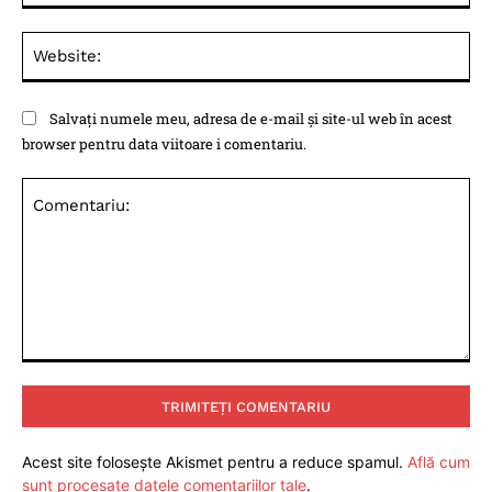
Web
Salvați numele meu, adresa de e-mail și site-ul web în acest
browser pentru data viitoare i comentariu.
Comentariu:
Acest site folosește Akismet pentru a reduce spamul.
Află cum
sunt procesate datele comentariilor tale
.