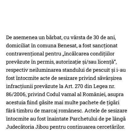
De asemenea un bărbat, cu vârsta de 30 de ani,
domiciliat în comuna Benesat, a fost sancţionat
contravenţional pentru „încălcarea condiţiilor
prevăzute în permis, autorizaţie şi/sau licenţă”,
respectiv neiluminarea standului de pescuit și i-au
fost întocmite acte de sesizare privind săvârşirea
infracţiunii prevăzute la Art. 270 din Legea nr.
86/2006, privind Codul vamal al României, asupra
acestuia fiind găsite mai multe pachete de ţigări
fără timbru de marcaj românesc. Actele de sesizare
întocmite au fost înaintate Parchetului de pe lângă
Judecătoria Jibou pentru continuarea cercetărilor.