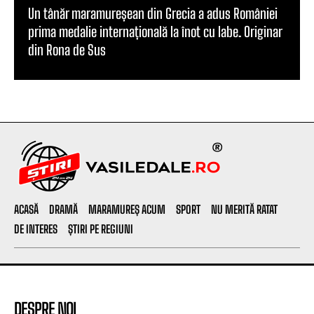
Un tânăr maramureșean din Grecia a adus României
prima medalie internațională la înot cu labe. Originar
din Rona de Sus
ACASĂ
DRAMĂ
MARAMUREȘ ACUM
SPORT
NU MERITĂ RATAT
DE INTERES
ȘTIRI PE REGIUNI
DESPRE NOI