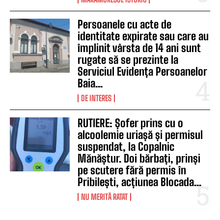
Persoanele cu acte de
identitate expirate sau care au
împlinit vârsta de 14 ani sunt
rugate să se prezinte la
Serviciul Evidența Persoanelor
Baia...
DE INTERES
RUTIERE: Șofer prins cu o
alcoolemie uriașă și permisul
suspendat, la Copalnic
Mănăștur. Doi bărbați, prinși
pe scutere fără permis în
Pribilești, acțiunea Blocada...
NU MERITĂ RATAT