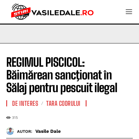
REGIMUL PISCICOL:
Băimărean sancţionat în
Sălaj pentru pescuit ilegal
DE INTERES
TARA CODRULUI
315
Vasile Dale
AUTOR: