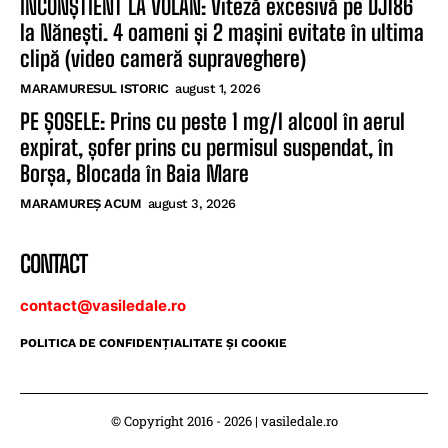
INCONȘTIENT LA VOLAN: Viteză excesivă pe DJ186
la Nănești. 4 oameni și 2 mașini evitate în ultima
clipă (video cameră supraveghere)
MARAMURESUL ISTORIC
august 1, 2026
PE ȘOSELE: Prins cu peste 1 mg/l alcool în aerul
expirat, șofer prins cu permisul suspendat, în
Borșa, Blocada în Baia Mare
MARAMUREȘ ACUM
august 3, 2026
CONTACT
contact@vasiledale.ro
POLITICA DE CONFIDENŢIALITATE ŞI COOKIE
© Copyright 2016 - 2026 | vasiledale.ro