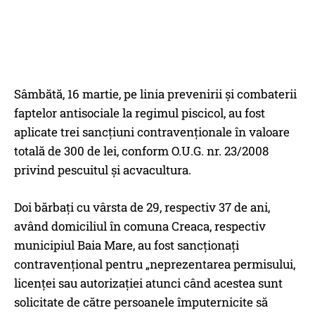
Sâmbătă, 16 martie, pe linia prevenirii şi combaterii
faptelor antisociale la regimul piscicol, au fost
aplicate trei sancţiuni contravenţionale în valoare
totală de 300 de lei, conform O.U.G. nr. 23/2008
privind pescuitul şi acvacultura.
Doi bărbaţi cu vârsta de 29, respectiv 37 de ani,
având domiciliul în comuna Creaca, respectiv
municipiul Baia Mare, au fost sancţionaţi
contravenţional pentru „neprezentarea permisului,
licenţei sau autorizaţiei atunci când acestea sunt
solicitate de către persoanele împuternicite să