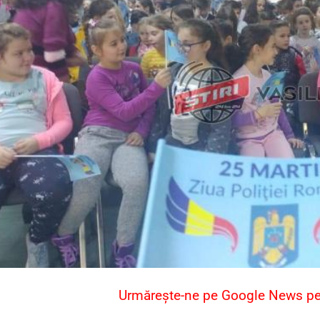
Urmărește-ne pe Google News pent