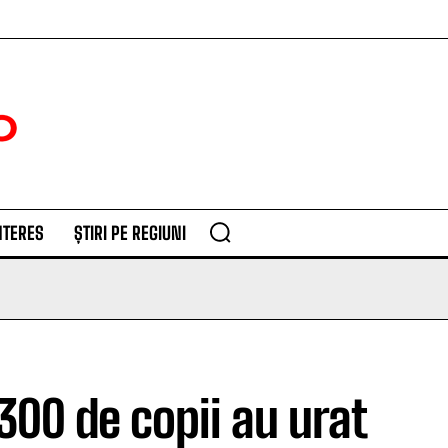
NTERES
ȘTIRI PE REGIUNI
300 de copii au urat