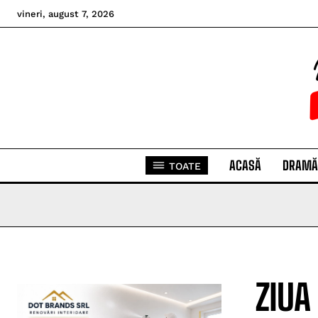
vineri, august 7, 2026
ACASĂ
DRAMĂ
TOATE
ZIUA