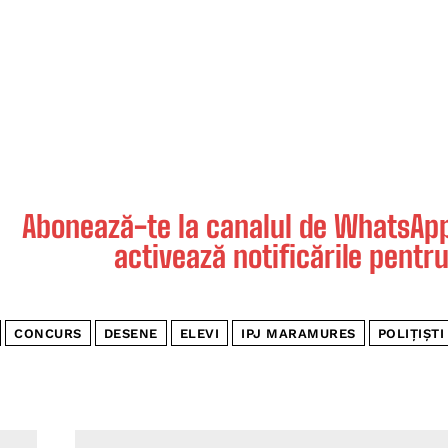
Abonează-te la canalul de WhatsApp 
activează notificările pentru
CONCURS
DESENE
ELEVI
IPJ MARAMURES
POLIŢIŞTI