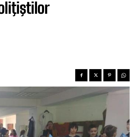
liţiştilor