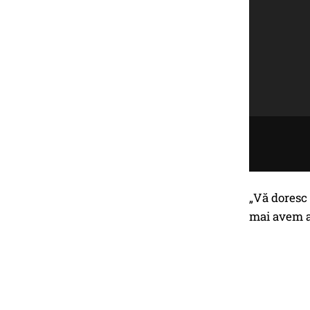
„Vă doresc 
mai avem at