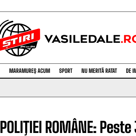
MARAMUREȘ ACUM
SPORT
NU MERITĂ RATAT
DE I
 POLIŢIEI ROMÂNE: Peste 