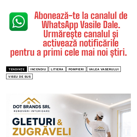
Abonează-te la canalul de
WhatsApp Vasile Dale.
Urmărește canalul și
activează notificările
pentru a primi cele mai noi știri.
TENDINȚE
INCENDIU
LITIERA
POMPIERI
VALEA VASERULUI
VISEU DE SUS