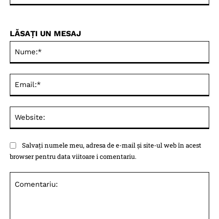
LĂSAȚI UN MESAJ
Nu
Ema
Web
Salvați numele meu, adresa de e-mail și site-ul web în acest
browser pentru data viitoare i comentariu.