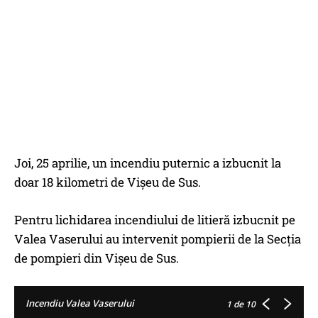
Joi, 25 aprilie, un incendiu puternic a izbucnit la
doar 18 kilometri de Vișeu de Sus.
Pentru lichidarea incendiului de litieră izbucnit pe
Valea Vaserului au intervenit pompierii de la Secția
de pompieri din Vișeu de Sus.
Incendiu Valea Vaserului
1
de 10