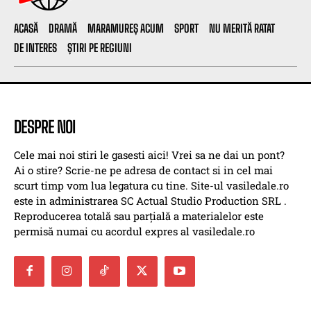
ACASĂ
DRAMĂ
MARAMUREȘ ACUM
SPORT
NU MERITĂ RATAT
DE INTERES
ȘTIRI PE REGIUNI
DESPRE NOI
Cele mai noi stiri le gasesti aici! Vrei sa ne dai un pont?
Ai o stire? Scrie-ne pe adresa de contact si in cel mai
scurt timp vom lua legatura cu tine. Site-ul vasiledale.ro
este in administrarea SC Actual Studio Production SRL .
Reproducerea totală sau parțială a materialelor este
permisă numai cu acordul expres al vasiledale.ro