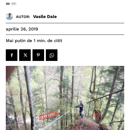
591
Vasile Dale
AUTOR:
aprilie 26, 2019
de citit
Mai putin de 1
min.