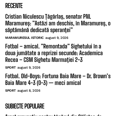
RECENTE
Cristian Niculescu Țâgârlaș, senator PNL
Maramureș: ”Astăzi am deschis, în Maramureș, o
săptămână dedicată speranței”
MARAMURESUL ISTORIC
august 9, 2026
Fotbal – amical. ”Remontada” Sighetului în a
doua jumătate a reprizei secunde: Academica
Recea – CSM Sighetu Marmației 2-3
SPORT
august 9, 2026
Fotbal. Old-Boys: Fortuna Baia Mare – Dr. Brown’s
Baia Mare 4-3 (0-3) — meci amical
SPORT
august 8, 2026
SUBIECTE POPULARE