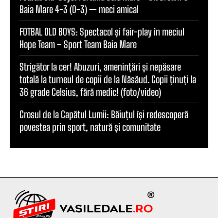
Baia Mare 4-3 (0-3) — meci amical
FOTBAL OLD BOYS: Spectacol și fair-play în meciul
Hope Team – Sport Team Baia Mare
Strigător la cer! Abuzuri, amenințări și nepăsare
totală la turneul de copii de la Năsăud. Copii ținuți la
36 grade Celsius, fără medic! (foto/video)
Crosul de la Capătul Lumii: Băiuțul își redescoperă
povestea prin sport, natură și comunitate