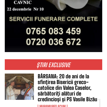
ȘTIRI EXCLUSIVE
BÂRSANA: 20 de ani de la
sfințirea Bisericii greco-
catolice din Valea Caselor,
sărbătoriți alături de
credincioși și PS Vasile Bizău
MARAMUREȘ ACUM