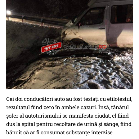
Cei doi conducători auto au fost testaţi cu etilotestul,
rezultatul fiind zero în ambele cazuri. Însă, tânărul
şofer al autoturismului se manifesta ciudat, el fiind
dus la spital pentru recoltare de urină şi sânge, fiind
bănuit că ar fi consumat substanţe interzise.