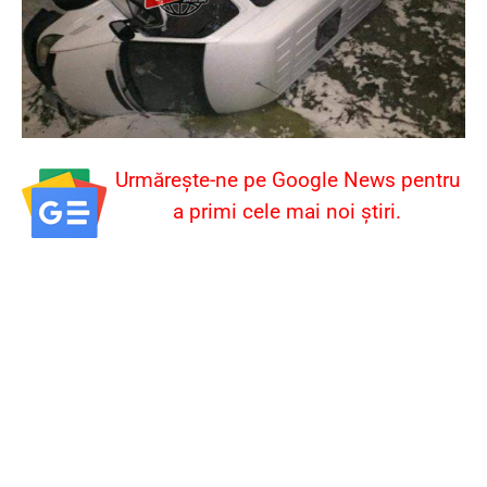
Urmărește-ne pe Google News pentru
a primi cele mai noi știri.