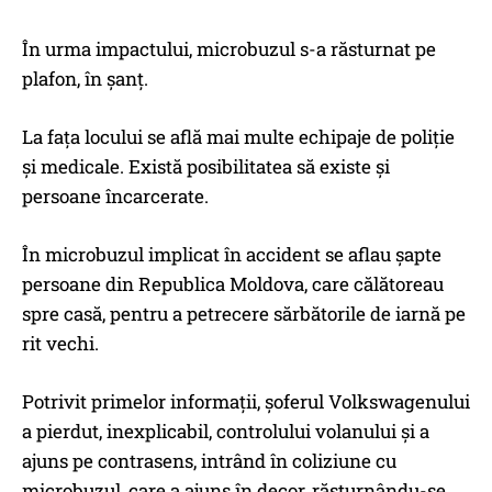
În urma impactului, microbuzul s-a răsturnat pe
plafon, în șanț.
La fața locului se află mai multe echipaje de poliție
și medicale. Există posibilitatea să existe și
persoane încarcerate.
În microbuzul implicat în accident se aflau şapte
persoane din Republica Moldova, care călătoreau
spre casă, pentru a petrecere sărbătorile de iarnă pe
rit vechi.
Potrivit primelor informaţii, şoferul Volkswagenului
a pierdut, inexplicabil, controlului volanului şi a
ajuns pe contrasens, intrând în coliziune cu
microbuzul, care a ajuns în decor, răsturnându-se