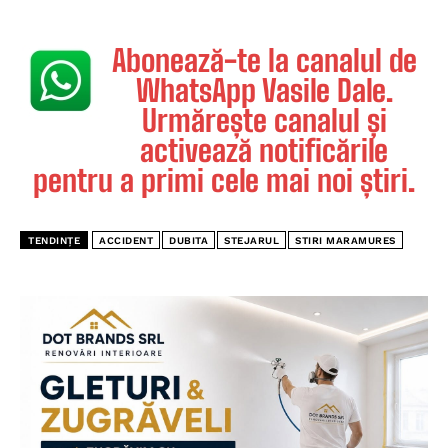
Abonează-te la canalul de
WhatsApp Vasile Dale.
Urmărește canalul și
activează notificările
pentru a primi cele mai noi știri.
TENDINȚE
ACCIDENT
DUBITA
STEJARUL
STIRI MARAMURES