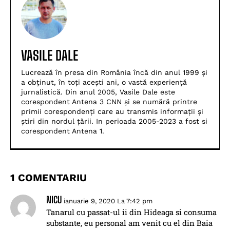
VASILE DALE
Lucrează în presa din România încă din anul 1999 și
a obținut, în toți acești ani, o vastă experiență
jurnalistică. Din anul 2005, Vasile Dale este
corespondent Antena 3 CNN și se numără printre
primii corespondenți care au transmis informații și
știri din nordul țării. In perioada 2005-2023 a fost si
corespondent Antena 1.
1 COMENTARIU
NICU
ianuarie 9, 2020 La 7:42 pm
Tanarul cu passat-ul ii din Hideaga si consuma
substante, eu personal am venit cu el din Baia