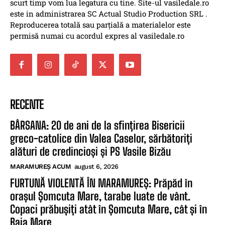
scurt timp vom lua legatura cu tine. Site-ul vasiledale.ro
este in administrarea SC Actual Studio Production SRL .
Reproducerea totală sau parțială a materialelor este
permisă numai cu acordul expres al vasiledale.ro
RECENTE
BÂRSANA: 20 de ani de la sfințirea Bisericii
greco-catolice din Valea Caselor, sărbătoriți
alături de credincioși și PS Vasile Bizău
MARAMUREȘ ACUM
august 6, 2026
FURTUNĂ VIOLENTĂ ÎN MARAMUREȘ: Prăpăd în
orașul Șomcuta Mare, tarabe luate de vânt.
Copaci prăbușiți atât în Șomcuta Mare, cât și în
Baia Mare...