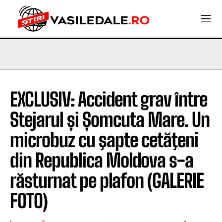
EXCLUSIV: Accident grav între
Stejarul și Șomcuta Mare. Un
microbuz cu şapte cetăţeni
din Republica Moldova s-a
răsturnat pe plafon (GALERIE
FOTO)