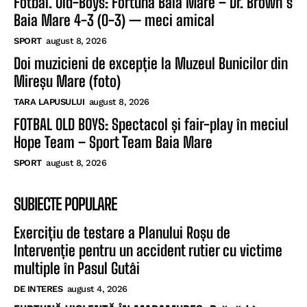
Fotbal. Old-Boys: Fortuna Baia Mare – Dr. Brown’s
Baia Mare 4-3 (0-3) — meci amical
SPORT
august 8, 2026
Doi muzicieni de excepție la Muzeul Bunicilor din
Mireșu Mare (foto)
TARA LAPUSULUI
august 8, 2026
FOTBAL OLD BOYS: Spectacol și fair-play în meciul
Hope Team – Sport Team Baia Mare
SPORT
august 8, 2026
SUBIECTE POPULARE
Exercițiu de testare a Planului Roșu de
Intervenție pentru un accident rutier cu victime
multiple în Pasul Gutâi
DE INTERES
august 4, 2026