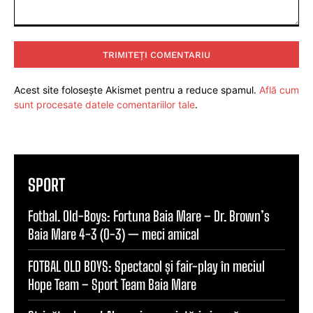
Comentariu:
Acest site folosește Akismet pentru a reduce spamul.
Află cum
sunt procesate datele comentariilor tale
.
SPORT
Fotbal. Old-Boys: Fortuna Baia Mare – Dr. Brown’s
Baia Mare 4-3 (0-3) — meci amical
FOTBAL OLD BOYS: Spectacol și fair-play în meciul
Hope Team – Sport Team Baia Mare