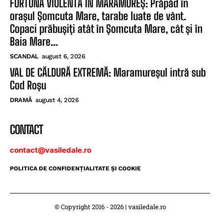
FURTUNĂ VIOLENTĂ ÎN MARAMUREȘ: Prăpăd în
orașul Șomcuta Mare, tarabe luate de vânt.
Copaci prăbușiți atât în Șomcuta Mare, cât și în
Baia Mare...
SCANDAL
august 6, 2026
VAL DE CĂLDURĂ EXTREMĂ: Maramureșul intră sub
Cod Roșu
DRAMĂ
august 4, 2026
CONTACT
contact@vasiledale.ro
POLITICA DE CONFIDENŢIALITATE ŞI COOKIE
© Copyright 2016 - 2026 | vasiledale.ro