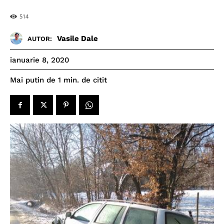
514
Vasile Dale
AUTOR:
ianuarie 8, 2020
de citit
Mai putin de 1
min.