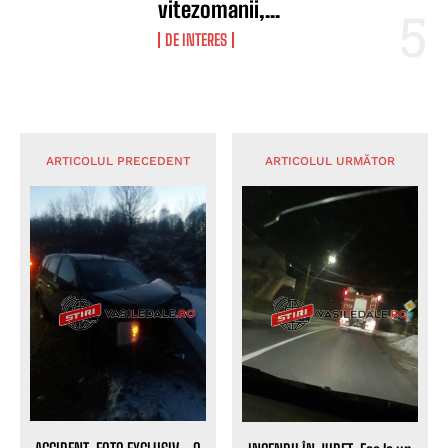
vitezomanii,...
DE INTERES
ARTICOLUL PRECEDENT
ARTICOLUL URMĂTOR