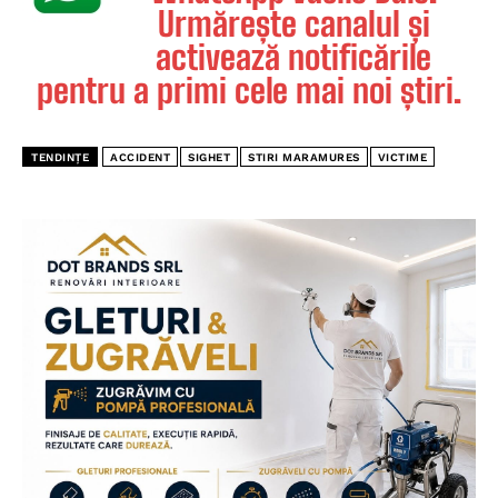
Urmărește canalul și
activează notificările
pentru a primi cele mai noi știri.
TENDINȚE
ACCIDENT
SIGHET
STIRI MARAMURES
VICTIME