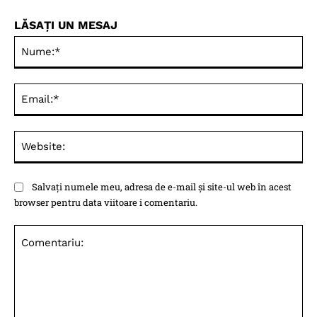
LĂSAȚI UN MESAJ
Nu
Ema
Web
Salvați numele meu, adresa de e-mail și site-ul web în acest
browser pentru data viitoare i comentariu.