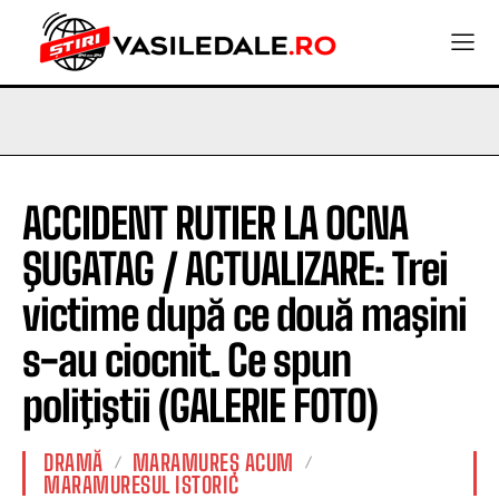
ACCIDENT RUTIER LA OCNA
ŞUGATAG / ACTUALIZARE: Trei
victime după ce două maşini
s-au ciocnit. Ce spun
poliţiştii (GALERIE FOTO)
DRAMĂ
MARAMUREȘ ACUM
MARAMURESUL ISTORIC