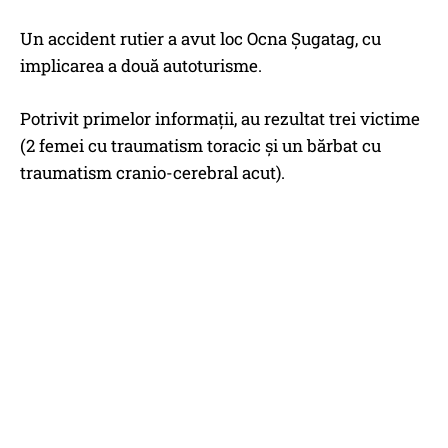
Un accident rutier a avut loc Ocna Şugatag, cu
implicarea a două autoturisme.
Potrivit primelor informaţii, au rezultat trei victime
(2 femei cu traumatism toracic şi un bărbat cu
traumatism cranio-cerebral acut).