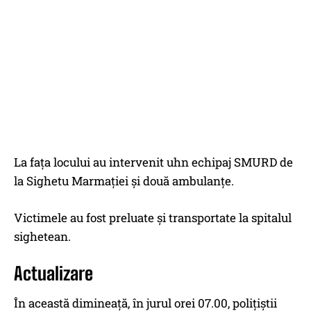
La faţa locului au intervenit uhn echipaj SMURD de
la Sighetu Marmaţiei şi două ambulanţe.
Victimele au fost preluate şi transportate la spitalul
sighetean.
Actualizare
În această dimineață, în jurul orei 07.00, polițiștii