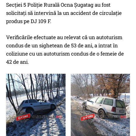
Secției 5 Poliție Rurală Ocna Șugatag au fost
solicitați să intervină la un accident de circulație
produs pe DJ 109 F.
Verificările efectuate au relevat că un autoturism
condus de un sighetean de 53 de ani, a intrat în
coliziune cu un autoturism condus de o femeie de
42 de ani.