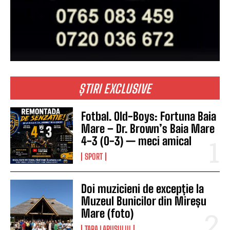
ȘTIRI EXCLUSIVE
Fotbal. Old-Boys: Fortuna Baia
Mare – Dr. Brown’s Baia Mare
4-3 (0-3) — meci amical
SPORT
Doi muzicieni de excepție la
Muzeul Bunicilor din Mireșu
Mare (foto)
TARA LAPUSULUI