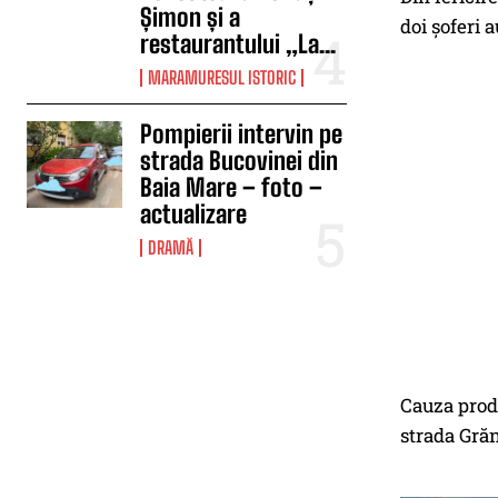
Șimon și a
doi șoferi 
restaurantului „La...
MARAMURESUL ISTORIC
Pompierii intervin pe
strada Bucovinei din
Baia Mare – foto –
actualizare
DRAMĂ
Cauza produ
strada Grăn