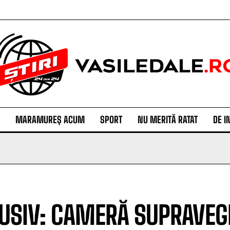
MARAMUREȘ ACUM
SPORT
NU MERITĂ RATAT
DE I
USIV: CAMERĂ SUPRAVEGHE