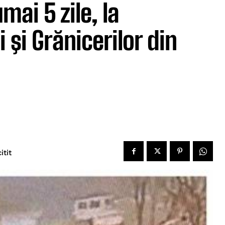
mai 5 zile, la
i şi Grănicerilor din
itit