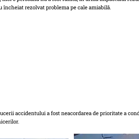
au încheiat rezolvat problema pe cale amiabilă.
cerii accidentului a fost neacordarea de prioritate a cond
icerilor.