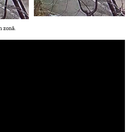
n zonă.