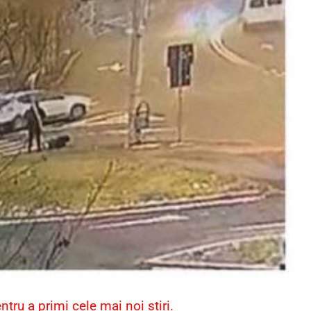
ru a primi cele mai noi știri.