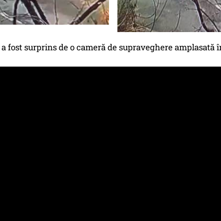
 a fost surprins de o cameră de supraveghere amplasată î