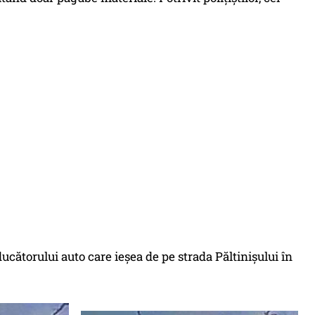
ucătorului auto care ieșea de pe strada Păltinișului în