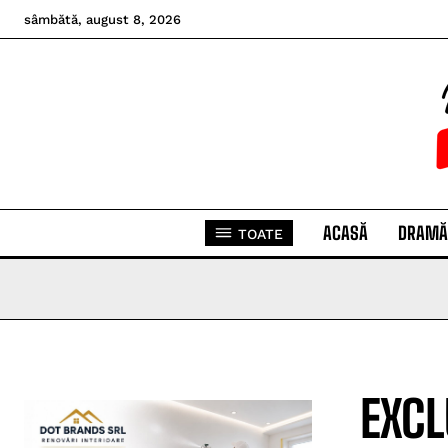
sâmbătă, august 8, 2026
ACASĂ
DRAMĂ
TOATE
EXCL