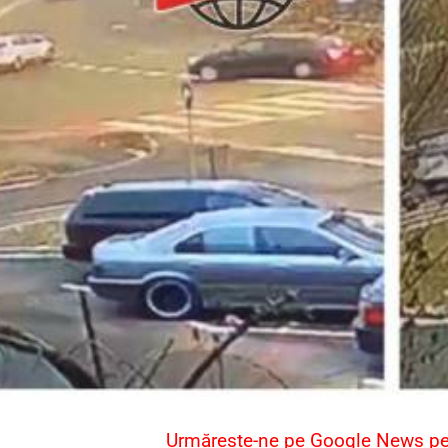
Urmărește-ne pe Google News pent