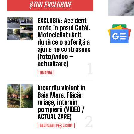
ȘTIRI EXCLUSIVE
EXCLUSIV: Accident
moto în pasul Gutâi.
Motociclist rănit
după ce o șoferiță a
ajuns pe contrasens
(foto/video –
actualizare)
DRAMĂ
Incendiu violent în
Baia Mare. Flăcări
uriașe, intervin
pompierii (VIDEO /
ACTUALIZARE)
MARAMUREȘ ACUM