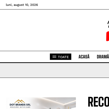
luni, august 10, 2026
ACASĂ
DRAMĂ
TOATE
RECO