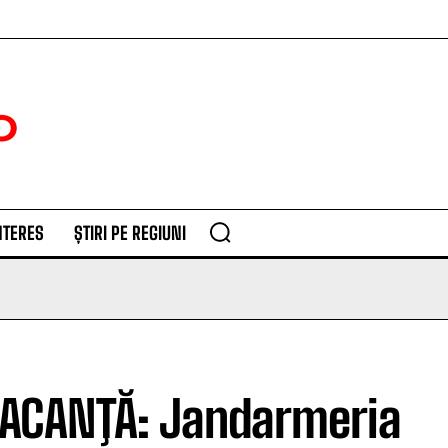
NTERES
ȘTIRI PE REGIUNI
ACANŢĂ: Jandarmeria