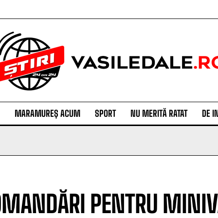
MARAMUREȘ ACUM
SPORT
NU MERITĂ RATAT
DE I
MANDĂRI PENTRU MINIV