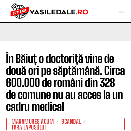
În Băiuț o doctoriță vine de
două ori pe săptămână. Circa
600.000 de români din 328
de comune nu au acces la un
cadru medical
MARAMUREȘ ACUM
SCANDAL
TARA LAPUSULUI