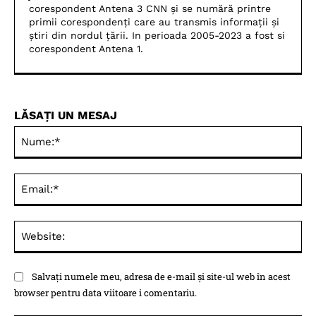
corespondent Antena 3 CNN și se numără printre
primii corespondenți care au transmis informații și
știri din nordul țării. In perioada 2005-2023 a fost si
corespondent Antena 1.
LĂSAȚI UN MESAJ
Nu
Ema
Web
Salvați numele meu, adresa de e-mail și site-ul web în acest
browser pentru data viitoare i comentariu.