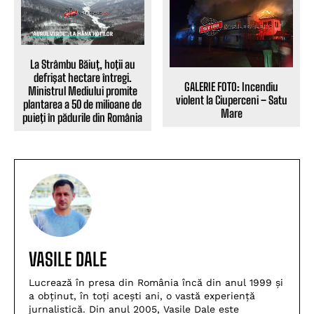
La Strâmbu Băiuț, hoţii au
defrişat hectare întregi.
GALERIE FOTO: Incendiu
Ministrul Mediului promite
violent la Ciuperceni – Satu
plantarea a 50 de milioane de
Mare
puieţi în pădurile din România
VASILE DALE
Lucrează în presa din România încă din anul 1999 și
a obținut, în toți acești ani, o vastă experiență
jurnalistică. Din anul 2005, Vasile Dale este