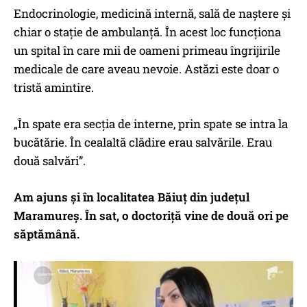
Endocrinologie, medicină internă, sală de naștere și
chiar o stație de ambulanță. În acest loc funcționa
un spital în care mii de oameni primeau îngrijirile
medicale de care aveau nevoie. Astăzi este doar o
tristă amintire.
„În spate era secția de interne, prin spate se intra la
bucătărie. În cealaltă clădire erau salvările. Erau
două salvări”.
Am ajuns și în localitatea Băiuț din județul
Maramureș. În sat, o doctoriță vine de două ori pe
săptămână.