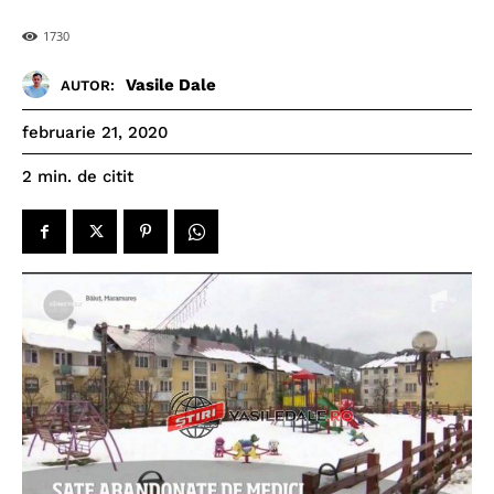
1730
Vasile Dale
AUTOR:
februarie 21, 2020
de citit
2
min.