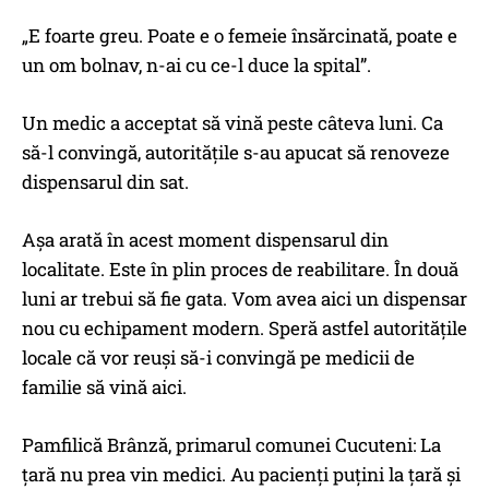
„E foarte greu. Poate e o femeie însărcinată, poate e
un om bolnav, n-ai cu ce-l duce la spital”.
Un medic a acceptat să vină peste câteva luni. Ca
să-l convingă, autoritățile s-au apucat să renoveze
dispensarul din sat.
Așa arată în acest moment dispensarul din
localitate. Este în plin proces de reabilitare. În două
luni ar trebui să fie gata. Vom avea aici un dispensar
nou cu echipament modern. Speră astfel autoritățile
locale că vor reuși să-i convingă pe medicii de
familie să vină aici.
Pamfilică Brânză, primarul comunei Cucuteni: La
țară nu prea vin medici. Au pacienți puțini la țară și