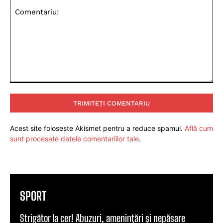
Comentariu:
Acest site folosește Akismet pentru a reduce spamul.
Află cum
sunt procesate datele comentariilor tale
.
SPORT
Strigător la cer! Abuzuri, amenințări și nepăsare