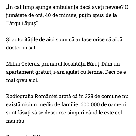
„În cât timp ajunge ambulanța dacă aveți nevoie? O
jumătate de oră, 40 de minute, puțin spus, de la
Târgu Lăpuș”.
Și autoritățile de aici spun că ar face orice să aibă
doctor în sat.
Mihai Ceteraș, primarul localității Băiuţ: Dăm un
apartament gratuit, i-am ajutat cu lemne. Deci ce e
mai greu aici.
Radiografia României arată că în 328 de comune nu
există niciun medic de familie. 600.000 de oameni
sunt lăsaţi să se descurce singuri când le este cel
mai rău.