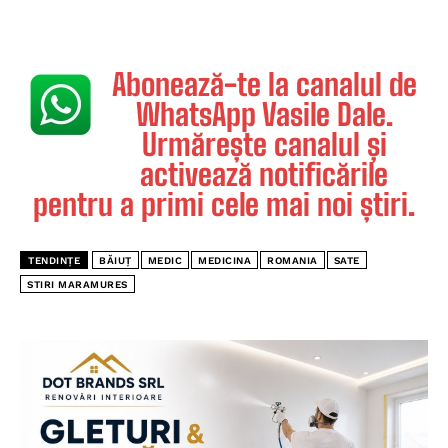
Abonează-te la canalul de
WhatsApp Vasile Dale.
Urmărește canalul și
activează notificările
pentru a primi cele mai noi știri.
TENDINȚE
BĂIUȚ
MEDIC
MEDICINA
ROMANIA
SATE
STIRI MARAMURES