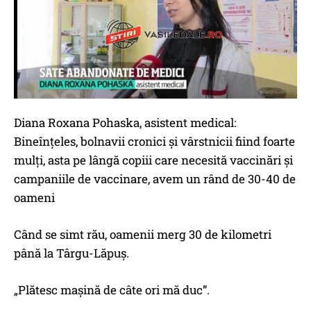
Diana Roxana Pohaska, asistent medical:
Bineînțeles, bolnavii cronici și vârstnicii fiind foarte
mulți, asta pe lângă copiii care necesită vaccinări și
campaniile de vaccinare, avem un rând de 30-40 de
oameni
Când se simt rău, oamenii merg 30 de kilometri
până la Târgu-Lăpuș.
„Plătesc mașină de câte ori mă duc”.