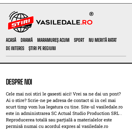
ACASĂ
DRAMĂ
MARAMUREȘ ACUM
SPORT
NU MERITĂ RATAT
DE INTERES
ȘTIRI PE REGIUNI
DESPRE NOI
Cele mai noi stiri le gasesti aici! Vrei sa ne dai un pont?
Ai o stire? Scrie-ne pe adresa de contact si in cel mai
scurt timp vom lua legatura cu tine. Site-ul vasiledale.ro
este in administrarea SC Actual Studio Production SRL .
Reproducerea totală sau parțială a materialelor este
permisă numai cu acordul expres al vasiledale.ro