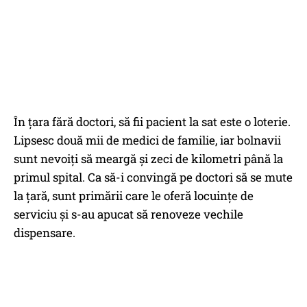
În țara fără doctori, să fii pacient la sat este o loterie.
Lipsesc două mii de medici de familie, iar bolnavii
sunt nevoiţi să meargă şi zeci de kilometri până la
primul spital. Ca să-i convingă pe doctori să se mute
la țară, sunt primării care le oferă locuinţe de
serviciu şi s-au apucat să renoveze vechile
dispensare.