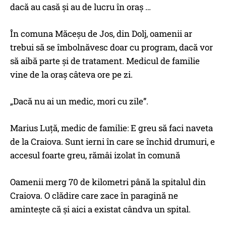
dacă au casă și au de lucru în oraș …
În comuna Măceșu de Jos, din Dolj, oamenii ar
trebui să se îmbolnăvesc doar cu program, dacă vor
să aibă parte şi de tratament. Medicul de familie
vine de la oraș câteva ore pe zi.
„Dacă nu ai un medic, mori cu zile”.
Marius Luță, medic de familie: E greu să faci naveta
de la Craiova. Sunt ierni în care se închid drumuri, e
accesul foarte greu, rămâi izolat în comună
Oamenii merg 70 de kilometri până la spitalul din
Craiova. O clădire care zace în paragină ne
amintește că și aici a existat cândva un spital.