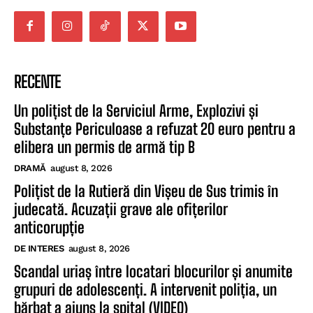
RECENTE
Un polițist de la Serviciul Arme, Explozivi și
Substanțe Periculoase a refuzat 20 euro pentru a
elibera un permis de armă tip B
DRAMĂ
august 8, 2026
Polițist de la Rutieră din Vișeu de Sus trimis în
judecată. Acuzații grave ale ofițerilor
anticorupție
DE INTERES
august 8, 2026
Scandal uriaș între locatari blocurilor și anumite
grupuri de adolescenți. A intervenit poliția, un
bărbat a ajuns la spital (VIDEO)