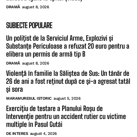
DRAMĂ
august 8, 2026
SUBIECTE POPULARE
Un polițist de la Serviciul Arme, Explozivi și
Substanțe Periculoase a refuzat 20 euro pentru a
elibera un permis de armă tip B
DRAMĂ
august 8, 2026
Violență în familie la Săliștea de Sus: Un tânăr de
26 de ani a fost reținut după ce și-a agresat tatăl
și sora
MARAMURESUL ISTORIC
august 5, 2026
Exercițiu de testare a Planului Roșu de
Intervenție pentru un accident rutier cu victime
multiple în Pasul Gutâi
DE INTERES
august 4, 2026