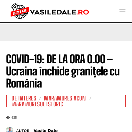
COVID-19: DE LA ORA 0.00 –
Ucraina închide granițele cu
România
DE INTERES
MARAMUREȘ ACUM
MARAMURESUL ISTORIC
635
Vasile Dale
AUTOR: