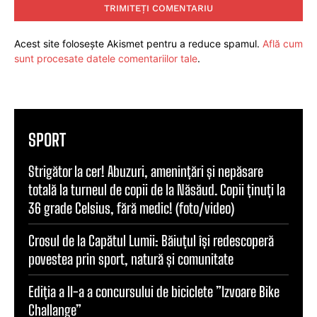
Acest site folosește Akismet pentru a reduce spamul.
Află cum
sunt procesate datele comentariilor tale
.
SPORT
Strigător la cer! Abuzuri, amenințări și nepăsare
totală la turneul de copii de la Năsăud. Copii ținuți la
36 grade Celsius, fără medic! (foto/video)
Crosul de la Capătul Lumii: Băiuțul își redescoperă
povestea prin sport, natură și comunitate
Ediția a II-a a concursului de biciclete ”Izvoare Bike
Challange”