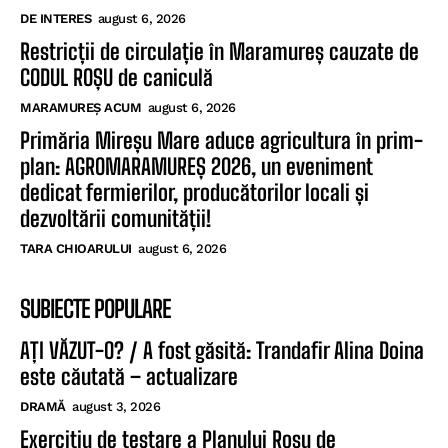
DE INTERES
august 6, 2026
Restricții de circulație în Maramureș cauzate de
CODUL ROȘU de caniculă
MARAMUREȘ ACUM
august 6, 2026
Primăria Mireșu Mare aduce agricultura în prim-
plan: AGROMARAMUREȘ 2026, un eveniment
dedicat fermierilor, producătorilor locali și
dezvoltării comunității!
TARA CHIOARULUI
august 6, 2026
SUBIECTE POPULARE
AȚI VĂZUT-O? / A fost găsită: Trandafir Alina Doina
este căutată – actualizare
DRAMĂ
august 3, 2026
Exercițiu de testare a Planului Roșu de