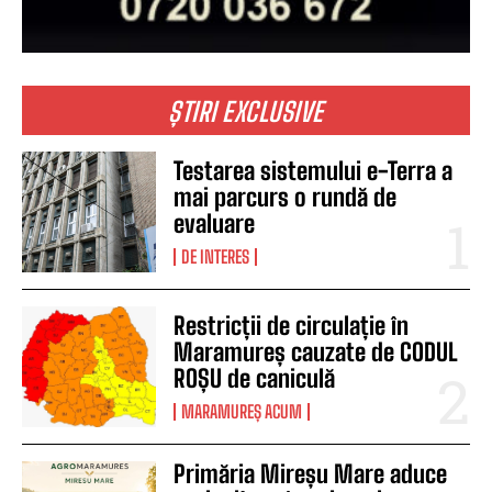
ȘTIRI EXCLUSIVE
Testarea sistemului e-Terra a
mai parcurs o rundă de
evaluare
DE INTERES
Restricții de circulație în
Maramureș cauzate de CODUL
ROȘU de caniculă
MARAMUREȘ ACUM
Primăria Mireșu Mare aduce