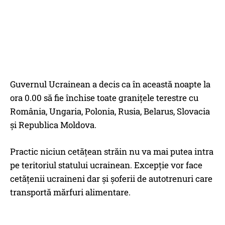
Guvernul Ucrainean a decis ca în această noapte la
ora 0.00 să fie închise toate granițele terestre cu
România, Ungaria, Polonia, Rusia, Belarus, Slovacia
și Republica Moldova.
Practic niciun cetățean străin nu va mai putea intra
pe teritoriul statului ucrainean. Excepție vor face
cetățenii ucraineni dar și șoferii de autotrenuri care
transportă mărfuri alimentare.