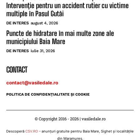
Intervenție pentru un accident rutier cu victime
multiple în Pasul Gutâi
DE INTERES
august 4, 2026
Puncte de hidratare în mai multe zone ale
municipiului Baia Mare
DE INTERES
iulie 31, 2026
CONTACT
contact@vasiledale.ro
POLITICA DE CONFIDENŢIALITATE ŞI COOKIE
© Copyright 2016 - 2026 | vasiledale.ro
Descoperă
CSV.RO
- anunțuri gratuite pentru Baia Mare, Sighet și localitățile
din Maramureș.