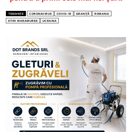
TENDINȚE
CORONAVIRUS
COVID-19
GRANIȚĂ
ROMANIA
STIRI MARAMURES
UCRAINA