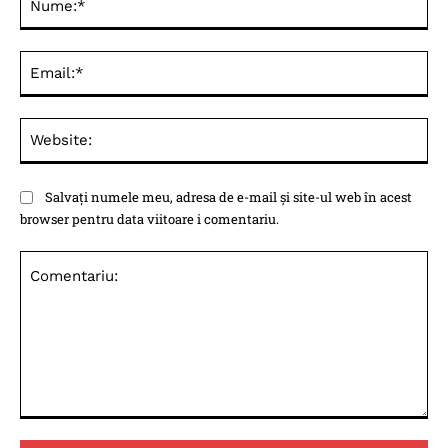
Ema
Web
Salvați numele meu, adresa de e-mail și site-ul web în acest
browser pentru data viitoare i comentariu.
Comentariu: