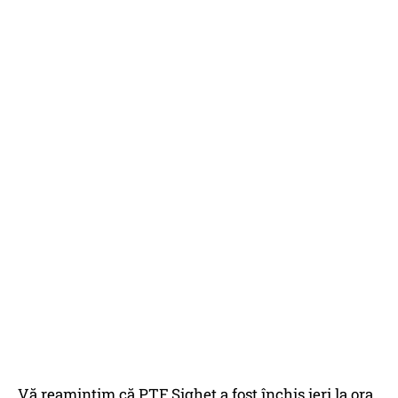
Vă reamintim că PTF Sighet a fost închis ieri la ora