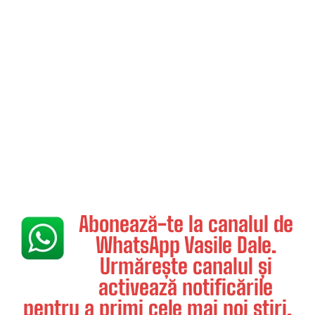
Abonează-te la canalul de
WhatsApp Vasile Dale.
Urmărește canalul și
activează notificările
pentru a primi cele mai noi știri.