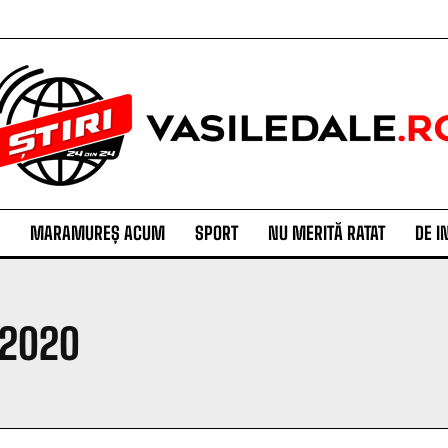
MARAMUREȘ ACUM
SPORT
NU MERITĂ RATAT
DE I
 2020